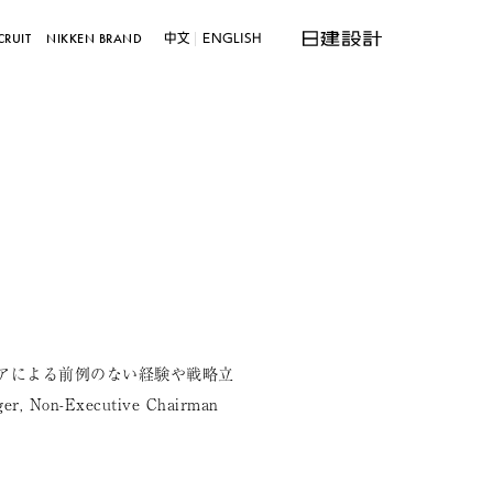
中文
ENGLISH
CRUIT
NIKKEN BRAND
アによる前例のない経験や戦略立
-Executive Chairman