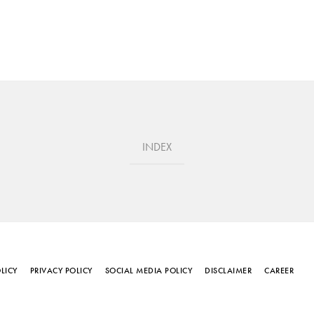
INDEX
LICY
PRIVACY POLICY
SOCIAL MEDIA POLICY
DISCLAIMER
CAREER