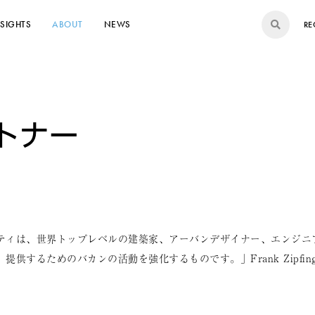
NSIGHTS
ABOUT
NEWS
RE
トナー
ティは、世界トップレベルの建築家、アーバンデザイナー、エンジニ
ためのバカンの活動を強化するものです。」Frank Zipfinger, Non