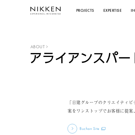
PROJECTS
EXPERTISE
I
ABOUT
アライアンスパー
「日建グループのクリエイティビ
案をワンストップでお客様に提案、提供する
Buchan Site