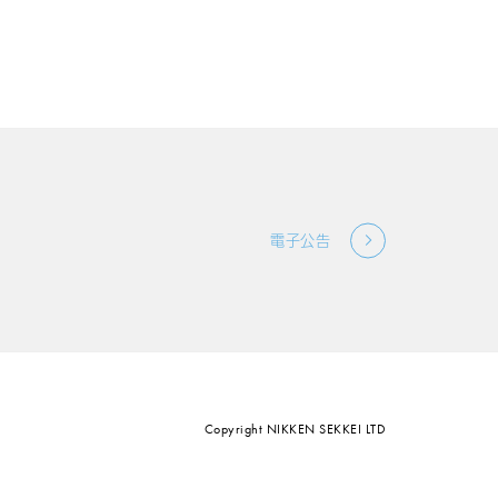
電子公告
Copyright NIKKEN SEKKEI LTD