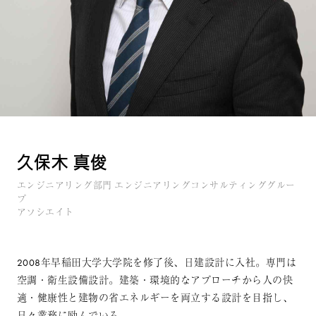
久保木 真俊
エンジニアリング部門 エンジニアリングコンサルティンググルー
プ
アソシエイト
2008年早稲田大学大学院を修了後、日建設計に入社。専門は
空調・衛生設備設計。建築・環境的なアプローチから人の快
適・健康性と建物の省エネルギーを両立する設計を目指し、
日々業務に励んでいる。