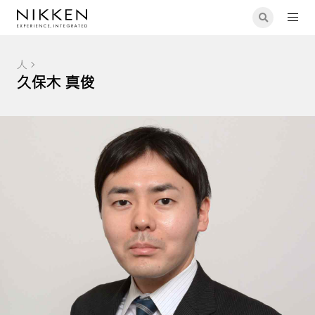
人
久保木 真俊