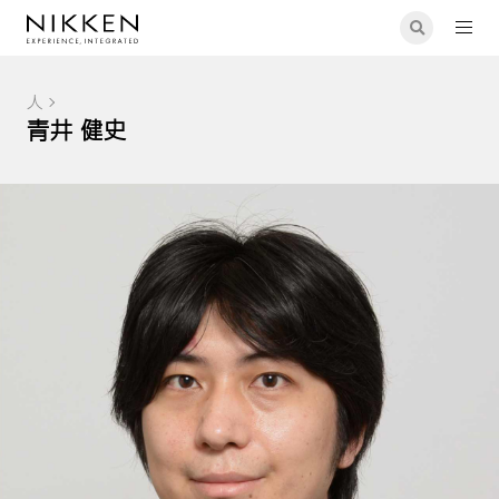
人
青井 健史