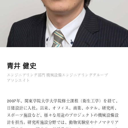
青井 健史
エンジニアリング部門 機械設備エンジニアリンググループ
アソシエイト
2007年、関東学院大学大学院修士課程（衛生工学）を経て、
日建設計に入社。以来、オフィス、商業、ホテル、研究所、
スポーツ施設など、様々な用途のプロジェクトの機械設備設
計を担当。研究所施設分野では、動物実験室やナノマテリア