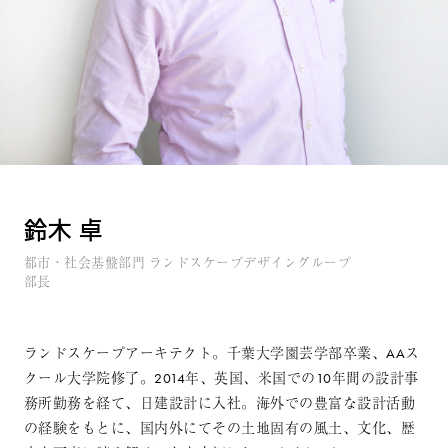
鈴木 卓
都市・社会基盤部門 ランドスケープデザイングループ
部長
ランドスケープアーキテクト。千葉大学園芸学部卒業、AAス
クール大学院修了。2014年、英国、米国での10年間の設計事
務所勤務を経て、日建設計に入社。海外での豊富な設計活動
の経験をもとに、国内外にてその土地固有の風土、文化、歴