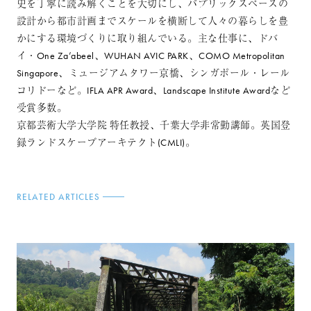
史を丁寧に読み解くことを大切にし、パブリックスペースの
設計から都市計画までスケールを横断して人々の暮らしを豊
かにする環境づくりに取り組んでいる。主な仕事に、ドバ
イ・One Za’abeel、WUHAN AVIC PARK、COMO Metropolitan
Singapore、ミュージアムタワー京橋、シンガポール・レール
コリドーなど。IFLA APR Award、Landscape Institute Awardなど
受賞多数。
京都芸術大学大学院 特任教授、千葉大学非常勤講師。英国登
録ランドスケープアーキテクト(CMLI)。
RELATED ARTICLES