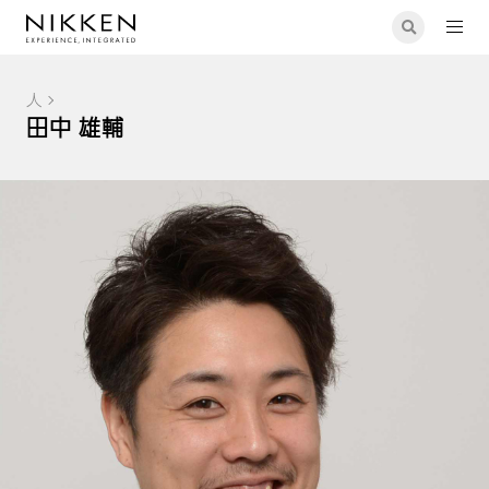
人
田中 雄輔