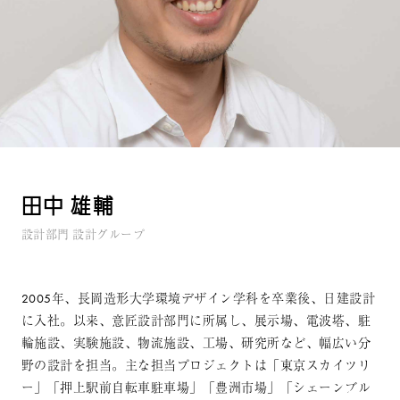
田中 雄輔
設計部門 設計グループ
2005年、長岡造形大学環境デザイン学科を卒業後、日建設計
に入社。以来、意匠設計部門に所属し、展示場、電波塔、駐
輪施設、実験施設、物流施設、工場、研究所など、幅広い分
野の設計を担当。主な担当プロジェクトは「東京スカイツリ
ー」「押上駅前自転車駐車場」「豊洲市場」「シェーンブル