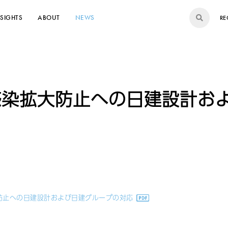
NSIGHTS
ABOUT
NEWS
RE
感染拡大防止への日建設計お
防止への日建設計および日建グループの対応