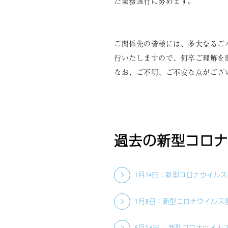
た業務遂行に努めます。
ご関係先の皆様には、多大なるご
行いたしますので、何卒ご理解を
なお、ご不明、ご不安な点がござ
過去の新型コロナ
1月14日：新型コロナウイル
1月8日：新型コロナウイル
5月26日： 新型コロナウイ