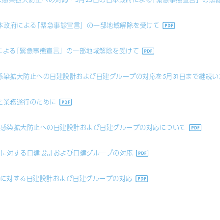
の日本政府による｢緊急事態宣言」の一部地域解除を受けて
政府による｢緊急事態宣言」の一部地域解除を受けて
感染拡大防止への日建設計および日建グループの対応を5月31日まで継続い
た業務遂行のために
ス感染拡大防止への日建設計および日建グループの対応について
スに対する日建設計および日建グループの対応
スに対する日建設計および日建グループの対応