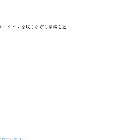
ケーションを取りながら業務を遂
除を受けて