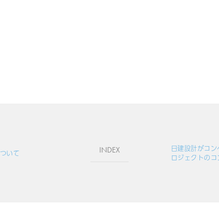
日建設計がコン
INDEX
ついて
ロジェクトのコ