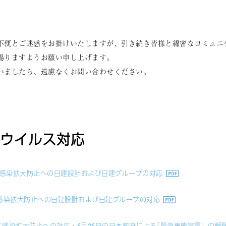
不便とご迷惑をお掛けいたしますが、引き続き皆様と綿密なコミュニ
賜りますようお願い申し上げます。
いましたら、遠慮なくお問い合わせください。
ウイルス対応
ス感染拡大防止への日建設計および日建グループの対応
ス感染拡大防止への日建設計および日建グループの対応
ルス感染拡大防止への対応・5月25日の日本政府による｢緊急事態宣言」の解