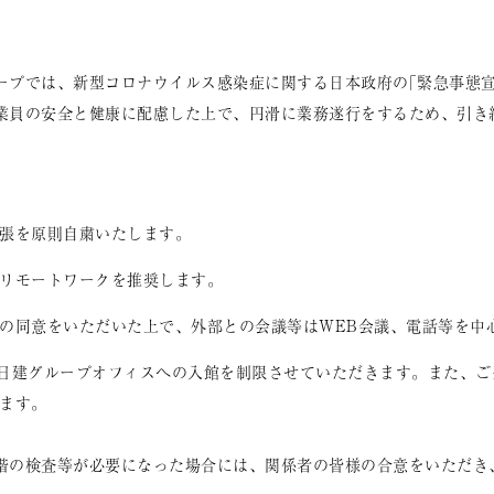
ープでは、新型コロナウイルス感染症に関する日本政府の｢緊急事態
業員の安全と健康に配慮した上で、円滑に業務遂行をするため、引き
張を原則自粛いたします。
リモートワークを推奨します。
の同意をいただいた上で、外部との会議等はWEB会議、電話等を中
は、日建グループオフィスへの入館を制限させていただきます。また、
ます。
階の検査等が必要になった場合には、関係者の皆様の合意をいただき