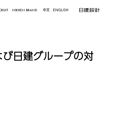
中文
ENGLISH
CRUIT
NIKKEN BRAND
よび日建グループの対