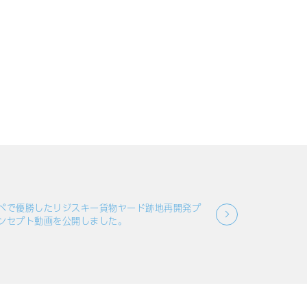
ペで優勝したリジスキー貨物ヤード跡地再開発プ
ンセプト動画を公開しました。