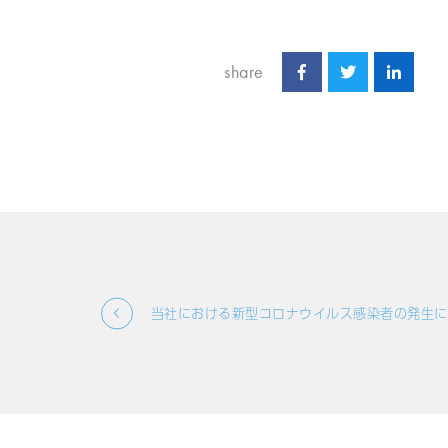
share
当社における新型コロナウイルス感染者の発生に