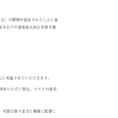
宣言」の期間が延長されたことに基
続き以下の感染拡大防止対策を徹
心に実施させていただきます。
ご来社いただく際は、マスクの着用
、可能な限り安全と健康に配慮し