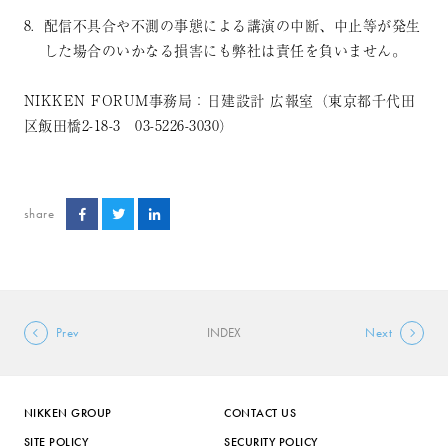
配信不具合や不測の事態による講演の中断、中止等が発生
した場合のいかなる損害にも弊社は責任を負いません。
NIKKEN FORUM事務局：日建設計 広報室（東京都千代田
区飯田橋2-18-3 03-5226-3030）
share
Prev
INDEX
Next
NIKKEN GROUP
CONTACT US
SITE POLICY
SECURITY POLICY