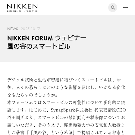
NEWS
2025.10.27
NIKKEN FORUM ウェビナー
風の谷のスマートビル
デジタル技術と生活が密接に結びつくスマートビルは、今
後、人々の暮らしにどのような影響を及ぼし、いかなる変化
をもたらすのでしょうか。
本フォーラムではスマートビルの可能性について多角的に議
論します。はじめに、SynapSpark株式会社 代表取締役CEO
沼田周氏より、スマートビルの最新動向や将来像についてお
話しいただき、そのうえで、慶應義塾大学の安宅和人教授よ
りご著書『「風の谷」という希望』で提唱されている都市と