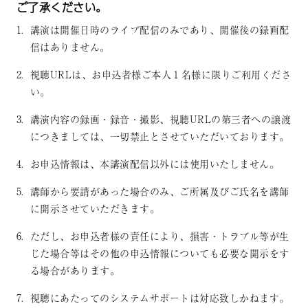
ご了承ください。
講演は開催日時のライブ配信のみであり、開催後の録画配
信はありません。
視聴URLは、お申込者様ご本人１名様に限りご利用くださ
い。
講演内容の録画・録音・撮影、視聴URLの第三者への譲渡
につきましては、一切禁止とさせていただいております。
お申込情報は、本講演配信以外には使用いたしません。
講師から要請があった場合のみ、ご所属及びご氏名を講師
に開示させていただきます。
ただし、お申込者様の責任により、損害・トラブル等が生
じた場合等はその他の申込情報についても必要な開示をす
る場合があります。
視聴にあたってのシステムサポートは対応致しかねます。