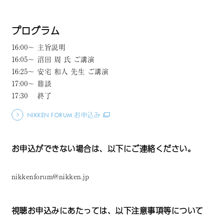
プログラム
16:00～ 主旨説明
16:05～ 沼田 周 氏 ご講演
16:25～ 安宅 和人 先生 ご講演
17:00～ 鼎談
17:30 終了
NIKKEN FORUM お申込み
お申込ができない場合は、以下にご連絡ください。
nikkenforum@nikken.jp
視聴お申込みにあたっては、以下注意事項等について