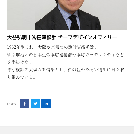
大谷弘明｜㈱日建設計 チーフデザインオフィサー
1962年生まれ。大阪や京都での設計実績多数。
御堂筋沿いの日本生命本店建築群や本町ガーデンシティなど
を手掛けた。
原寸検討の大切さを信条とし、街の豊かな潤い創出に日々取
り組んでいる。
share