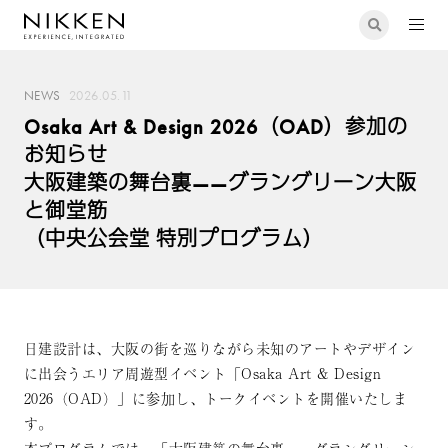
NEWS
2026.05.11
Osaka Art & Design 2026（OAD）参加の
お知らせ
大阪建築の舞台裏——グラングリーン大阪
と御堂筋
（中央公会堂 特別プログラム）
日建設計は、大阪の街を巡りながら未知のアートやデザイン
に出会うエリア周遊型イベント「Osaka Art & Design
2026（OAD）」に参加し、トークイベントを開催いたしま
す。