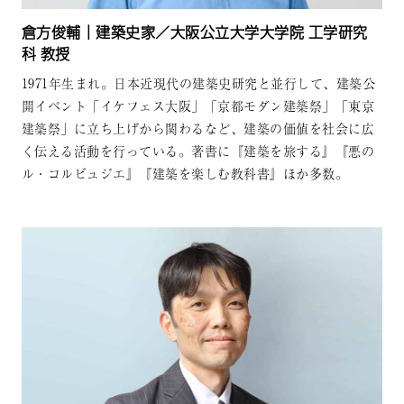
倉方俊輔｜建築史家／大阪公立大学大学院 工学研究
科 教授
1971年生まれ。日本近現代の建築史研究と並行して、建築公
開イベント「イケフェス大阪」「京都モダン建築祭」「東京
建築祭」に立ち上げから関わるなど、建築の価値を社会に広
く伝える活動を行っている。著書に『建築を旅する』『悪の
ル・コルビュジエ』『建築を楽しむ教科書』ほか多数。