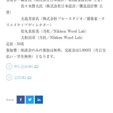
佐々木賢太氏（株式会社日本設計／構造設計群 主
管）
大島芳彦氏（株式会社ブルースタジオ／建築家・ク
リエイティブディレクター）
松丸真佑美（当社／Nikken Wood Lab）
大和田卓（当社／Nikken Wood Lab）
定員：50名
参加費：座談会のみの参加は無料、交流会は1,000円（当日支
払い・学生無料）となります。
申し込みURL
公式URL
share