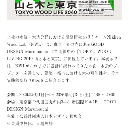
当社の木質・木造分野における開発研究を担うチームNikken
Wood Lab（NWL）は、東京・丸の内にあるGOOD
DESIGN Marunouchi にて開催中の「TOKYO WOOD
LIVING 2040 山と木と東京」に出展しています。本展示で
は、NWLがこれまでに設計に携わってきた木質・木造のプロ
ジェクトを通して、建築・都市における木の可能性や、その
実践的な取り組みをご紹介します。
会期：2026年5月1日(木)～2026年5月31日(土) 11:00～20:00
会場：東京都千代田区丸の内3-4-1 新国際ビル1F 「GOOD
DESIGN Marunouchi」
主催：公益財団法人日本デザイン振興会
※会期中無休、入場無料