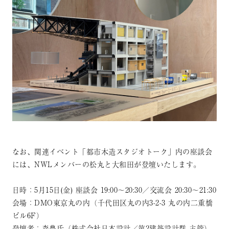
なお、関連イベント「都市木造スタジオトーク」内の座談会
には、NWLメンバーの松丸と大和田が登壇いたします。
日時：5月15日(金) 座談会 19:00～20:30／交流会 20:30～21:30
会場：DMO東京丸の内（千代田区丸の内3-2-3 丸の内二重橋
ビル6F）
登壇者：森豊氏（株式会社日本設計／第2建築設計群 主管）