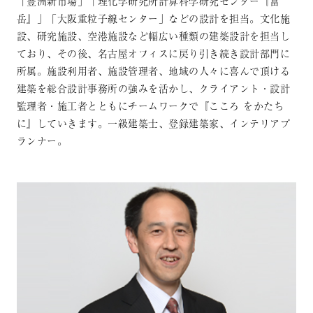
「豊洲新市場」「理化学研究所計算科学研究センター『富
岳』」「大阪重粒子線センター」などの設計を担当。文化施
設、研究施設、空港施設など幅広い種類の建築設計を担当し
ており、その後、名古屋オフィスに戻り引き続き設計部門に
所属。施設利用者、施設管理者、地域の人々に喜んで頂ける
建築を総合設計事務所の強みを活かし、クライアント・設計
監理者・施工者とともにチームワークで『こころ をかたち
に』していきます。一級建築士、登録建築家、インテリアプ
ランナー。