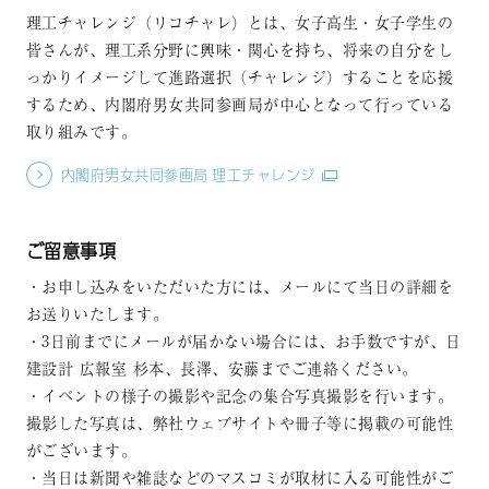
理工チャレンジ（リコチャレ）とは、女子高生・女子学生の
皆さんが、理工系分野に興味・関心を持ち、将来の自分をし
っかりイメージして進路選択（チャレンジ）することを応援
するため、内閣府男女共同参画局が中心となって行っている
取り組みです。
内閣府男女共同参画局 理工チャレンジ
ご留意事項
・お申し込みをいただいた方には、メールにて当日の詳細を
お送りいたします。
・3日前までにメールが届かない場合には、お手数ですが、日
建設計 広報室 杉本、長澤、安藤までご連絡ください。
・イベントの様子の撮影や記念の集合写真撮影を行います。
撮影した写真は、弊社ウェブサイトや冊子等に掲載の可能性
がございます。
・当日は新聞や雑誌などのマスコミが取材に入る可能性がご