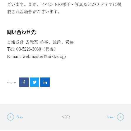
ざいます。また、イベントの様子・写真などがメディアに掲
載される場合がございます。
問い合わせ先
日建設計 広報室 杉本、長澤、安藤
Tel: 03-5226-3030（代表）
E-mail: webmaster@nikken.jp
share
Prev
INDEX
Next