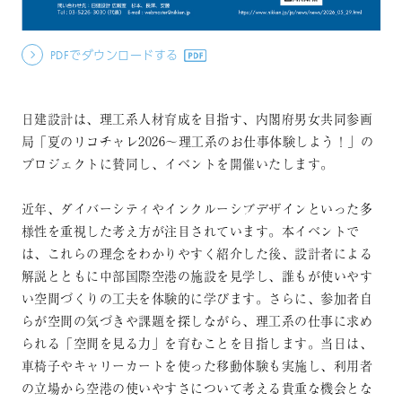
PDFでダウンロードする
日建設計は、理工系人材育成を目指す、内閣府男女共同参画
局「夏のリコチャレ2026～理工系のお仕事体験しよう！」の
プロジェクトに賛同し、イベントを開催いたします。
近年、ダイバーシティやインクルーシブデザインといった多
様性を重視した考え方が注目されています。本イベントで
は、これらの理念をわかりやすく紹介した後、設計者による
解説とともに中部国際空港の施設を見学し、誰もが使いやす
い空間づくりの工夫を体験的に学びます。さらに、参加者自
らが空間の気づきや課題を探しながら、理工系の仕事に求め
られる「空間を見る力」を育むことを目指します。当日は、
車椅子やキャリーカートを使った移動体験も実施し、利用者
の立場から空港の使いやすさについて考える貴重な機会とな