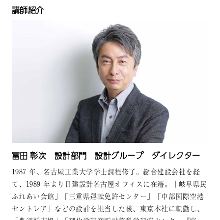
講師紹介
冨田 彰次 設計部門 設計グループ ダイレクター
1987 年、名古屋工業大学学士課程修了。総合建設会社を経
て、1989 年より日建設計名古屋オフィスに在籍。「岐阜県民
ふれあい会館」「三重県運転免許センター」「中部国際空港
セントレア」などの設計を担当した後、東京本社に転勤し、