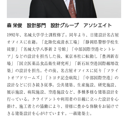
森 栄俊 設計部門 設計グループ アソシエイト
1992年、名城大学学士課程修了。同年より、日建設計名古屋
オフィスに在籍。「北陸化成清水工場」「静岡県警察学校生
徒寮」「名城大学八事新 2 号館」「中部国際空港セントレ
ア」などの設計を担当した後、東京本社に転勤し「豊洲新市
場」「国立医薬品食品衛生研究所」「新石垣空港国際線増改
築」の設計を担当。その後、名古屋オフィスに戻り「フライ
トオブドリームズ」「トヨタ記念病院」「中部国際空港」の
設計などに引き続き従事。公共建築、生産施設、研究施設、
展示施設、病院施設、空港施設など、多種多様な建築設計を
行っている。クライアントや利用者の目線に立った設計を心
掛け、施工者との協働により、皆様に豊かな体験をお届けで
きる建築設計を心がけています。一級建築士。