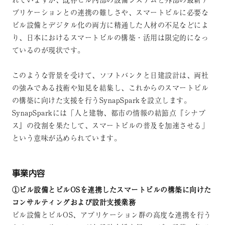
プリケーションとの連携の難しさや、スマートビルに必要な
ビル設備とデジタル化の両方に精通した人材の不足などによ
り、日本におけるスマートビルの構築・活用は限定的になっ
ているのが現状です。
このような背景を受けて、ソフトバンクと日建設計は、両社
の強みである技術や知見を結集し、これからのスマートビル
の構築に向けた支援を行うSynapSparkを設立します。
SynapSparkには「人と建物、都市の情報の結節点『シナプ
ス』の役割を果たして、スマートビルの普及を加速させる」
という意味が込められています。
事業内容
①ビル設備とビルOSを連携したスマートビルの構築に向けた
コンサルティングおよび設計支援業務
ビル設備とビルOS、アプリケーション群の高度な連携を行う