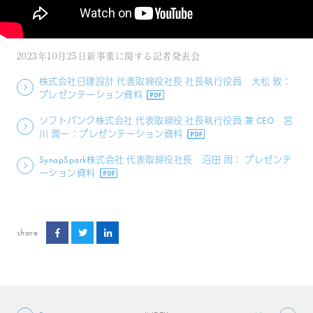
2023年10月25日新事業に関する記者発表会
株式会社日建設計 代表取締役社長 社長執行役員 大松 敦：
プレゼンテーション資料
ソフトバンク株式会社 代表取締役 社長執行役員 兼 CEO 宮
川 潤一：プレゼンテーション資料
SynapSpark株式会社 代表取締役社長 沼田 周： プレゼンテ
ーション資料
share