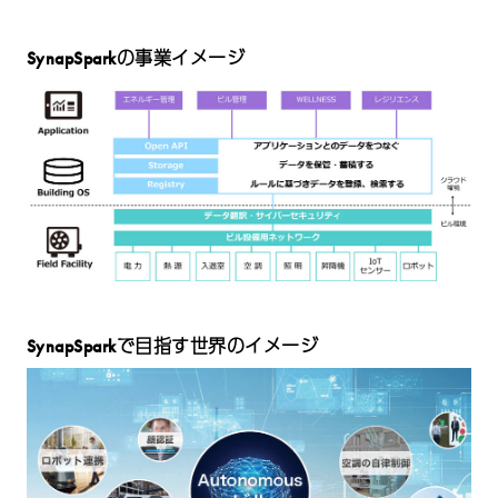
SynapSparkの事業イメージ
SynapSparkで目指す世界のイメージ