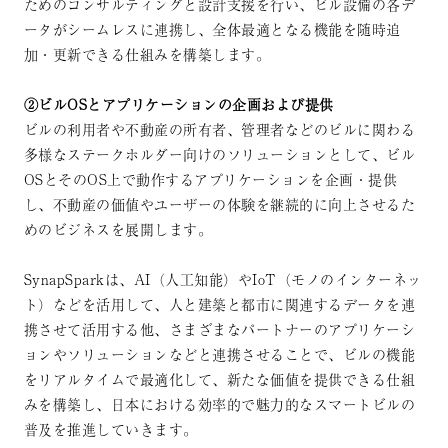
ためのコンサルティングと設計支援を行い、ビル設備の各デ
ータがシームレスに連携し、全体最適となる機能を随時追
加・更新できる仕組みを構築します。
②ビルOSとアプリケーションの企画および提供
ビルの利用者や不動産の所有者、管理者などのビルに関わる
多様なステークホルダー向けのソリューションとして、ビル
OSとそのOS上で動作するアプリケーションを企画・提供
し、不動産の価値やユーザーの体験を継続的に向上させるた
めのビジネスを展開します。
SynapSparkは、AI（人工知能）やIoT（モノのインターネッ
ト）などを活用して、人と建築と都市に関連するデータを連
携させて活用する他、さまざまなパートナーのアプリケーシ
ョンやソリューションなどと連携させることで、ビルの機能
をリアルタイムで最適化して、新たな価値を提供できる仕組
みを構築し、日本における効率的で魅力的なスマートビルの
普及を推進していきます。