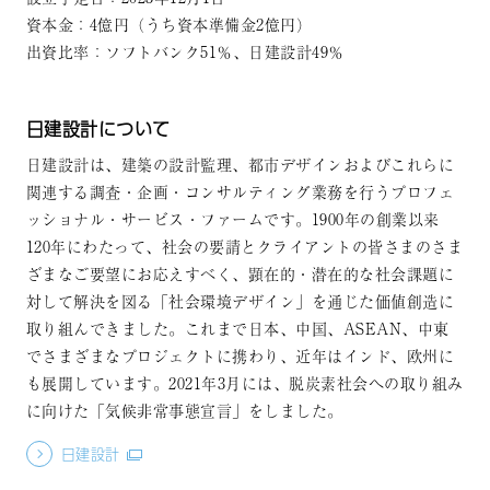
資本金：4億円（うち資本準備金2億円）
出資比率：ソフトバンク51％、日建設計49％
日建設計について
日建設計は、建築の設計監理、都市デザインおよびこれらに
関連する調査・企画・コンサルティング業務を行うプロフェ
ッショナル・サービス・ファームです。1900年の創業以来
120年にわたって、社会の要請とクライアントの皆さまのさま
ざまなご要望にお応えすべく、顕在的・潜在的な社会課題に
対して解決を図る「社会環境デザイン」を通じた価値創造に
取り組んできました。これまで日本、中国、ASEAN、中東
でさまざまなプロジェクトに携わり、近年はインド、欧州に
も展開しています。2021年3月には、脱炭素社会への取り組み
に向けた「気候非常事態宣言」をしました。
日建設計