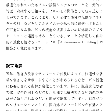
最適化されていた各ビルの設備システムのデータを一元的に
管理・連携する仕組みを、ビルの基本機能として組み込むこ
とができます。これにより、ビル全体で設備の稼働やエネル
ギーの利用などをリアルタイムかつ総合的に最適化すること
が可能になる他、ビルの機能を拡張するために外部のアプリ
ケーションと連携させることもでき、データを活用して自律
的に進化し続けるスマートビル「Autonomous Building」の
構築が可能になります。
設立背景
近年、働き方改革やテレワークの普及によって、快適性や多
様な働き方をサポートすることが求められるなど、ビル機能
に必要とされる条件が変化しています。特に、脱炭素化や省
力化、安全性向上などのビル単独では解決できない課題の解
決が必須とされるなど、対応が複雑化しています。課題解決
のソリューションとして、国内外でスマートビルが有効とさ
れていますが、既存ビル内部の設備システムと外部の最新ア