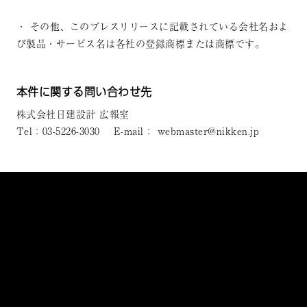
・ その他、このプレスリリースに記載されている会社名およ
び製品・サービス名は各社の登録商標または商標です。
本件に関する問い合わせ先
株式会社日建設計 広報室
Tel：03-5226-3030 E-mail： webmaster@nikken.jp