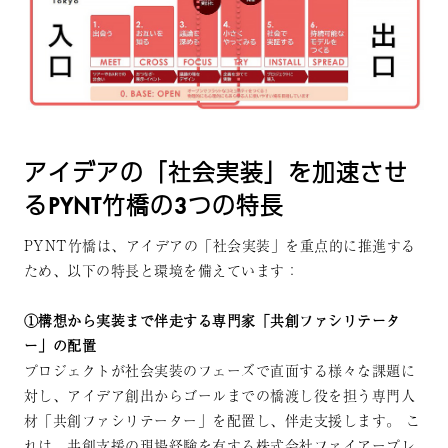
アイデアの「社会実装」を加速させ
るPYNT竹橋の3つの特長
PYNT竹橋は、アイデアの「社会実装」を重点的に推進する
ため、以下の特長と環境を備えています：
①構想から実装まで伴走する専門家「共創ファシリテータ
ー」の配置
プロジェクトが社会実装のフェーズで直面する様々な課題に
対し、アイデア創出からゴールまでの橋渡し役を担う専門人
材「共創ファシリテーター」を配置し、伴走支援します。 こ
れは、共創支援の現場経験を有する株式会社ファイアープレ