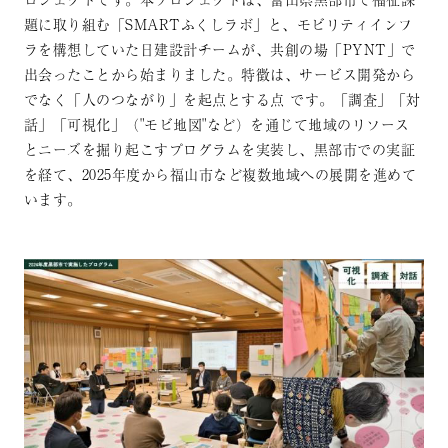
題に取り組む「SMARTふくしラボ」と、モビリティインフ
ラを構想していた日建設計チームが、共創の場「PYNT」で
出会ったことから始まりました。特徴は、サービス開発から
でなく「人のつながり」を起点とする点 です。「調査」「対
話」「可視化」（"モビ地図"など）を通じて地域のリソース
とニーズを掘り起こすプログラムを実装し、黒部市での実証
を経て、2025年度から福山市など複数地域への展開を進めて
います。