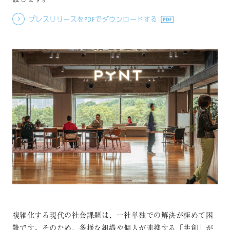
プレスリリースをPDFでダウンロードする
複雑化する現代の社会課題は、一社単独での解決が極めて困
難です。そのため、多様な組織や個人が連携する「共創」が