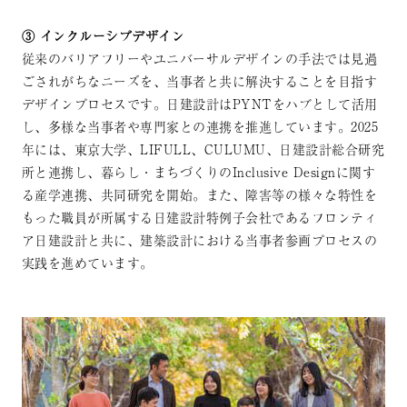
③ インクルーシブデザイン
従来のバリアフリーやユニバーサルデザインの手法では見過
ごされがちなニーズを、当事者と共に解決することを目指す
デザインプロセスです。日建設計はPYNTをハブとして活用
し、多様な当事者や専門家との連携を推進しています。2025
年には、東京大学、LIFULL、CULUMU、日建設計総合研究
所と連携し、暮らし・まちづくりのInclusive Designに関す
る産学連携、共同研究を開始。また、障害等の様々な特性を
もった職員が所属する日建設計特例子会社であるフロンティ
ア日建設計と共に、建築設計における当事者参画プロセスの
実践を進めています。