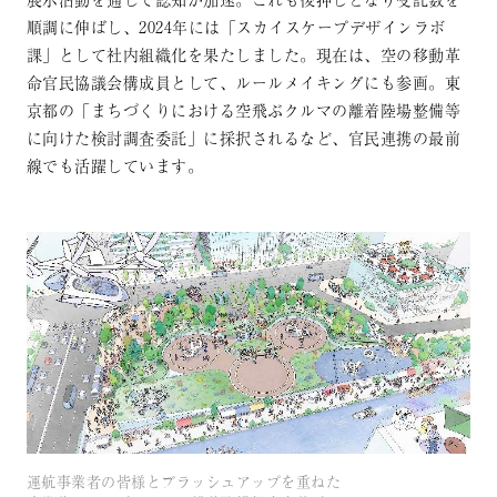
順調に伸ばし、2024年には「スカイスケープデザインラボ
課」として社内組織化を果たしました。現在は、空の移動革
命官民協議会構成員として、ルールメイキングにも参画。東
京都の「まちづくりにおける空飛ぶクルマの離着陸場整備等
に向けた検討調査委託」に採択されるなど、官民連携の最前
線でも活躍しています。
運航事業者の皆様とブラッシュアップを重ねた