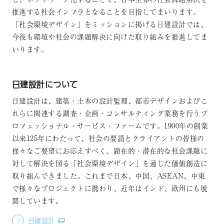
推進する社会インフラとなることを目指してまいります。
「社会環境デザイン」をミッションに掲げる日建設計では、
今後も環境や社会の課題解決に向けた取り組みを推進してま
いります。
日建設計について
日建設計は、建築・土木の設計監理、都市デザインおよびこ
れらに関連する調査・企画・コンサルティング業務を行うプ
ロフェッショナル・サービス・ファームです。1900年の創業
以来125年にわたって、社会の要請とクライアントの皆様の
様々なご要望にお応えすべく、顕在的・潜在的な社会課題に
対して解決を図る「社会環境デザイン」を通じた価値創造に
取り組んできました。これまで日本、中国、ASEAN、中東
で様々なプロジェクトに携わり、近年はインド、欧州にも展
開しています。
日建設計