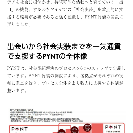
デアを社会に根付かせ、持続可能な活動へと育てていく「出
口」の機能、すなわちアイデアの「社会実装」を重点的に支
援する環境が必要であると強く認識し、PYNT竹橋の開設に
至りました。
出会いから社会実装までを一気通貫
で支援するPYNTの全体像
PYNTは、社会課題解決のプロセスを6つのステップで定義し
ています。PYNT竹橋の開設により、各拠点がそれぞれの役
割に重点を置き、プロセス全体をより強力に支援する体制が
整います。