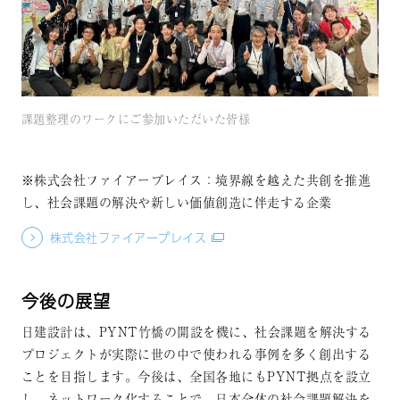
課題整理のワークにご参加いただいた皆様
※株式会社ファイアープレイス：境界線を越えた共創を推進
し、社会課題の解決や新しい価値創造に伴走する企業
株式会社ファイアープレイス
今後の展望
日建設計は、PYNT竹橋の開設を機に、社会課題を解決する
プロジェクトが実際に世の中で使われる事例を多く創出する
ことを目指します。今後は、全国各地にもPYNT拠点を設立
し、ネットワーク化することで、日本全体の社会課題解決を