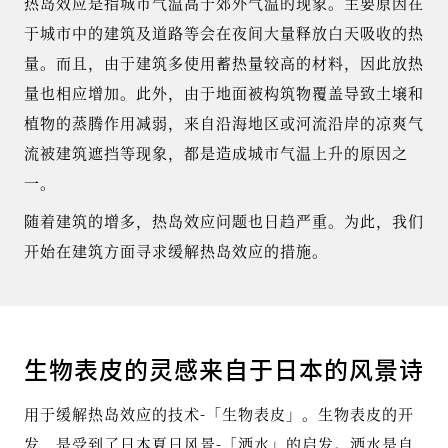
热岛效应是指城市气温高于郊外气温的现象。主要原因在
于城市中的建筑及道路等会在夜间大量释放白天吸收的热
量。而且，由于建筑多使用蓄热量较高的材料，因此放热
量也相应增加。此外，由于地面被构筑物覆盖导致土壌和
植物的蒸腾作用减弱，来自沿海地区或河流沿岸的凉爽气
流被建筑遮挡等现象，都是造成城市气温上升的原因之
一。
随着建筑的增多，热岛效应问题也日趋严重。为此，我们
开始在建筑方面寻求缓解热岛效应的措施。
生物表皮的灵感来自于日本的风景诗
用于缓解热岛效应的技术-「生物表皮」。生物表皮的开
发，是受到了日本夏日风景-「洒水」的启发。洒水是自