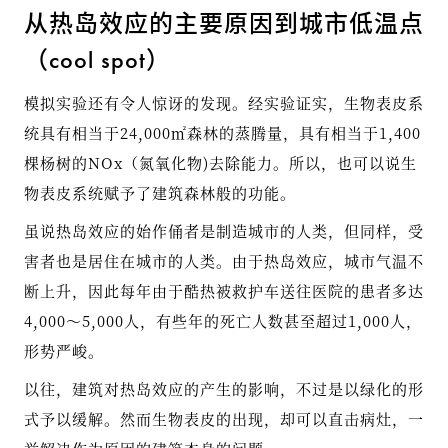
从热岛效应的主要原因到城市低温点
（cool spot）
模拟实验还有令人惊讶的发现。经实验证实，生物表皮系
统具有相当于24,000㎡森林的蒸腾量，具有相当于1,400
棵杨树的NOx（氮氧化物)去除能力。所以，也可以说生
物表皮系统赋予了建筑森林般的功能。
虽说热岛效应的始作俑者是制造城市的人类，但同样，受
害者也是居住在城市的人类。由于热岛效应，城市气温不
断上升，因此每年由于酷热被救护车送往医院的患者多达
4,000〜5,000人，有些年的死亡人数甚至超过1,000人，
形势严峻。
以往，建筑对热岛效应的产生的影响，不过是以绿化的形
式予以缓解。然而生物表皮的出现，却可以直击病灶，一