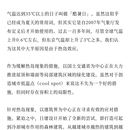
气温达到35℃以上的日子叫做「酷暑日」。虽然这似乎
已经成为夏天的常用词，但其实它是自2007年气象厅发
布定义后才开始使用的。过去一百多年间，尽管全球气温
上升0.6℃左右，但东京气温却上升了3℃之多。我们认
为这其中大半原因是由于热岛效应。
作为缓解热岛现象的措施，以国土交通省为中心正在大力
推进屋顶和墙面等局部建筑区域的绿化建设。虽然对于创
造城市低温点（cool spot）来说这不失为一个好的措
施，但同时存在容积上的局限性。
针对热岛现象，以建筑界为中心正在寻求有效的应对措
施。紧迫之中，日建设计开始了全新的尝试，即打造可起
到冷却城市作用的森林建筑。从越建城市越热的建筑到越