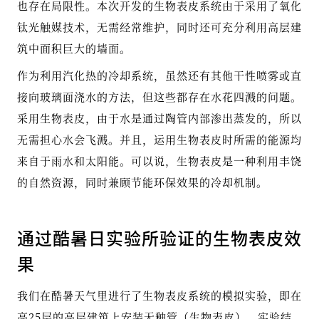
也存在局限性。本次开发的生物表皮系统由于采用了氧化
钛光触媒技术，无需经常维护，同时还可充分利用高层建
筑中面积巨大的墙面。
作为利用汽化热的冷却系统，虽然还有其他干性喷雾或直
接向玻璃面浇水的方法，但这些都存在水花四溅的问题。
采用生物表皮，由于水是通过陶管内部渗出蒸发的，所以
无需担心水会飞溅。并且，运用生物表皮时所需的能源均
来自于雨水和太阳能。可以说，生物表皮是一种利用丰饶
的自然资源，同时兼顾节能环保效果的冷却机制。
通过酷暑日实验所验证的生物表皮效
果
我们在酷暑天气里进行了生物表皮系统的模拟实验，即在
高25层的高层建筑上安装无釉管（生物表皮）。实验结