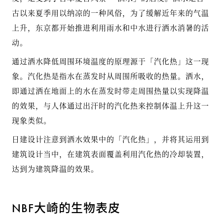
古以来夏季用以纳凉的一种风俗，为了缓解近年来的气温
上升，东京都开始推进利用雨水和中水进行洒水消暑的活
动。
通过洒水降低周围环境温度的原理源于「汽化热」这一现
象。汽化热是指水在蒸发时从周围所吸收的热量。洒水，
即通过洒在地面上的水在蒸发时带走周围热量以实现降温
的效果，与人体通过出汗时的汽化热来控制体温上升这一
现象类似。
日建设计注意到洒水效果中的「汽化热」，并将其运用到
建筑设计当中，在建筑表面覆盖利用汽化热的冷却装置，
达到为建筑降温的效果。
NBF大崎的生物表皮