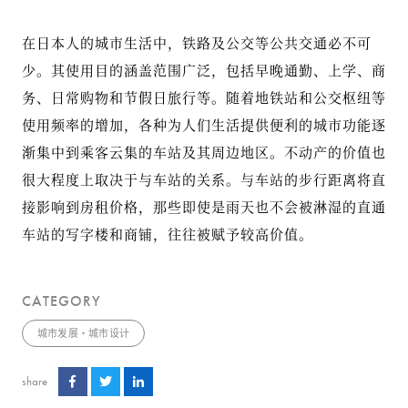
在日本人的城市生活中，铁路及公交等公共交通必不可
少。其使用目的涵盖范围广泛，包括早晚通勤、上学、商
务、日常购物和节假日旅行等。随着地铁站和公交枢纽等
使用频率的增加，各种为人们生活提供便利的城市功能逐
渐集中到乘客云集的车站及其周边地区。不动产的价值也
很大程度上取决于与车站的关系。与车站的步行距离将直
接影响到房租价格，那些即使是雨天也不会被淋湿的直通
车站的写字楼和商铺，往往被赋予较高价值。
CATEGORY
城市发展・城市设计
share