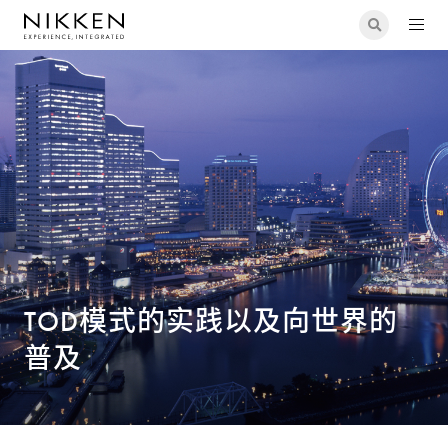
城市发展・城市设计
TOD模式的实践以及向世界的普及
TOD模式的实践以及向世界的
普及