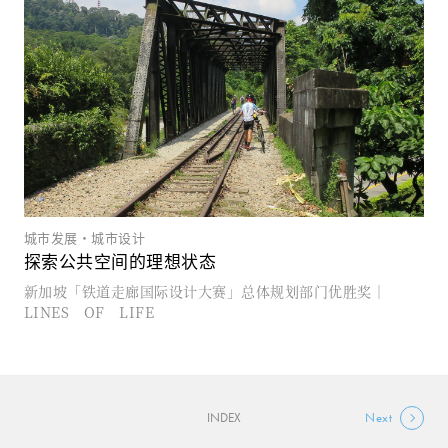
城市发展・城市设计
探索公共空间的理想状态
新加坡「铁道走廊国际设计大赛」总体规划部门优胜奖｜
LINES OF LIFE
INDEX
Next