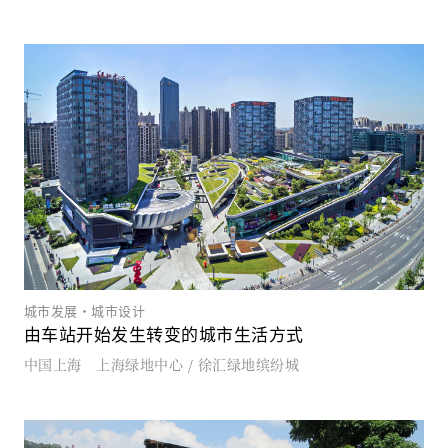
城市发展・城市设计
由车站开始发生转变的城市生活方式
中国上海 上海绿地中心 / 徐汇绿地缤纷城