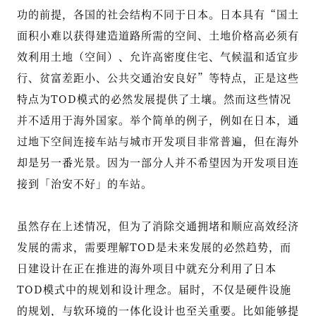
功的前提，各国的社会结构不同于日本。日本具有“国土
面积小难以获得建造道路所需的空间、土地价格高必须有
效利用土地（空间）、允许高密度住宅、气候温和适宜步
行、贫富差距小、公共交通治安良好”等特点，正是这些
特点为TOD模式的必然发展提供了土壤。然而这些情况
并不适用于海外国家。举个简单的例子，例如在日本，通
过地下空间连接车站与城市开发项目非常普遍，但在海外
却是另一番光景。因为一部分人并不希望因为开发项目连
接到「治安不好」的车站。
虽然存在上述情况，但为了消除交通拥堵和顺应高效经济
发展的需求，需要理解TOD是未来发展的必然趋势，而
日建设计在正在推进的海外项目中就充分利用了日本
TOD模式中的规划和设计理念。届时，不仅是硬件设施
的规划，与软环境的一体化设计也至关重要。比如能够提