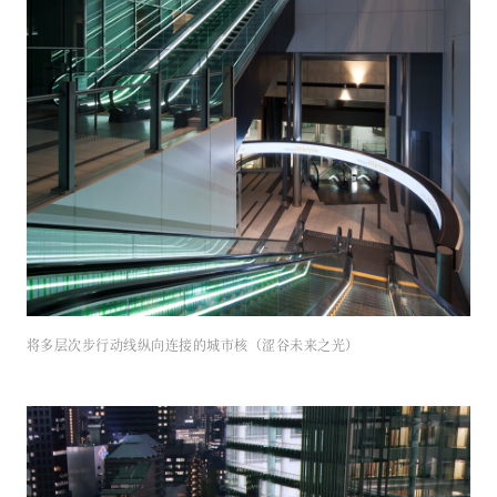
将多层次步行动线纵向连接的城市核（涩谷未来之光）