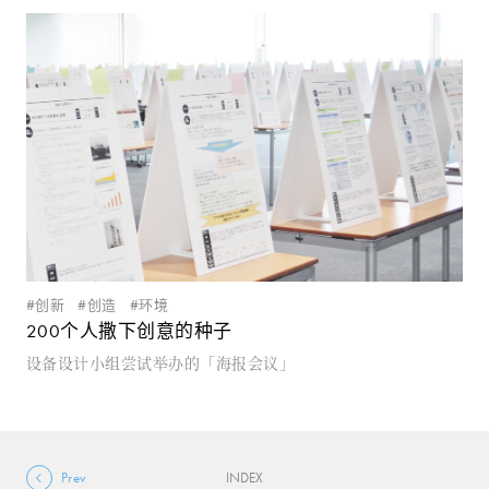
创新
创造
环境
200个人撒下创意的种子
设备设计小组尝试举办的「海报会议」
Prev
INDEX