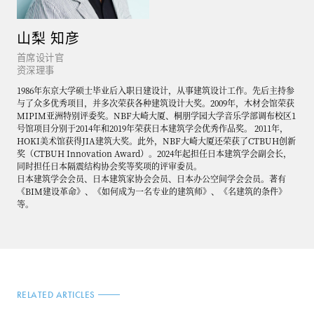
山梨 知彦
首席设计官
资深理事
1986年东京大学硕士毕业后入职日建设计，从事建筑设计工作。先后主持参
与了众多优秀项目，并多次荣获各种建筑设计大奖。2009年，木材会馆荣获
MIPIM亚洲特别评委奖。NBF大崎大厦、桐朋学园大学音乐学部调布校区1
号馆项目分别于2014年和2019年荣获日本建筑学会优秀作品奖。 2011年，
HOKI美术馆获得JIA建筑大奖。此外，NBF大崎大厦还荣获了CTBUH创新
奖（CTBUH Innovation Award）。2024年起担任日本建筑学会副会长，
同时担任日本隔震结构协会奖等奖项的评审委员。
日本建筑学会会员、日本建筑家协会会员、日本办公空间学会会员。著有
《BIM建设革命》、《如何成为一名专业的建筑师》、《名建筑的条件》
等。
RELATED ARTICLES