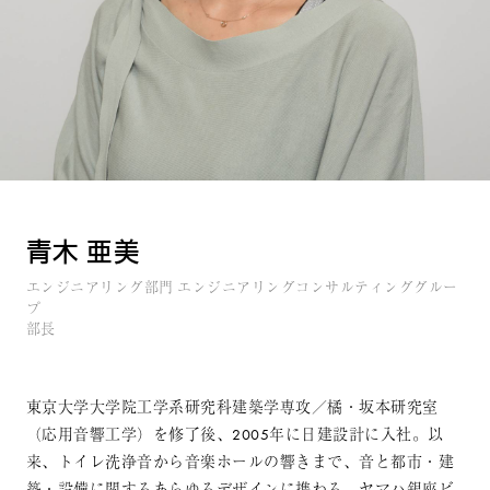
青木 亜美
エンジニアリング部門 エンジニアリングコンサルティンググルー
プ
部長
東京大学大学院工学系研究科建築学専攻／橘・坂本研究室
（応用音響工学）を修了後、2005年に日建設計に入社。以
来、トイレ洗浄音から音楽ホールの響きまで、音と都市・建
築・設備に関するあらゆるデザインに携わる。ヤマハ銀座ビ