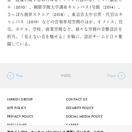
ル（2010）、桐朋学園大学調布キャンパス1号館（2014）、
さっぽろ創世スクエア（2018）、東京音大中目黒・代官山キ
ャンパス（2019）などの音楽専用空間のほか、オフィス、住
宅、ホテル、学校、商業空間など、様々な空間の音響設計を
担当。「見えない音を魅せる」を胸に、設計チームと日々奮
闘している。
Prev
INDEX
Next
NIKKEN GROUP
CONTACT US
SITE POLICY
SECURITY POLICY
PRIVACY POLICY
SOCIAL MEDIA POLICY
DISCLAIMER
CAREER