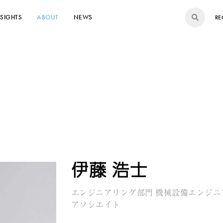
NSIGHTS
ABOUT
NEWS
RE
伊藤 浩士
エンジニアリング部門 機械設備エンジニ
アソシエイト