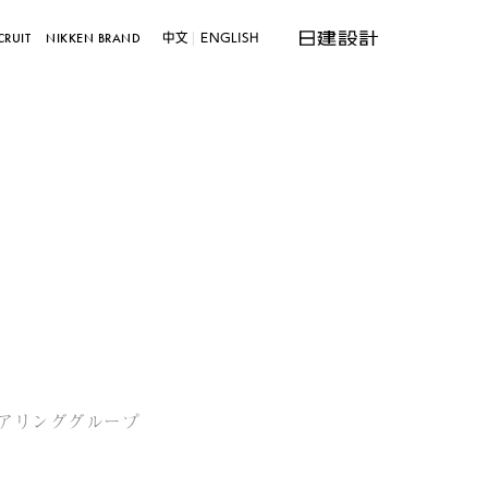
中文
ENGLISH
CRUIT
NIKKEN BRAND
アリンググループ