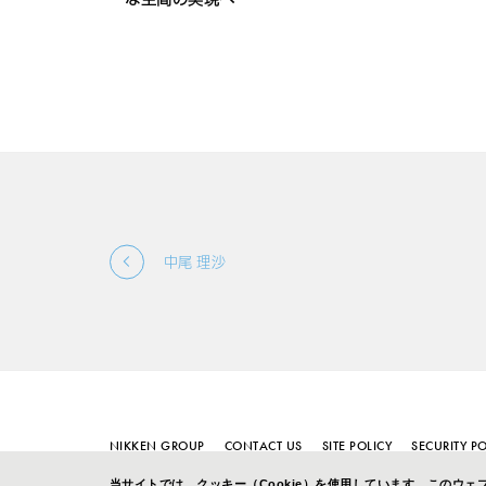
中尾 理沙
NIKKEN GROUP
CONTACT US
SITE POLICY
SECURITY PO
当サイトでは、クッキー（Cookie）を使用しています。このウ