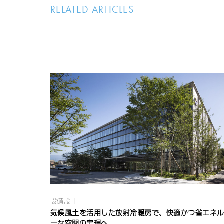
RELATED ARTICLES
設備設計
気候風土を活用した放射冷暖房で、快適かつ省エネ
ーな空間の実現へ