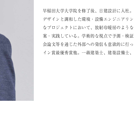
早稲田大学大学院を修了後、日建設計に入社。
デザインと調和した環境・設備エンジニアリン
なプロジェクトにおいて、放射冷暖房のような
案・実践している。学術的な視点で予測・検証
会論文等を通じた外部への発信も意欲的に行っ
イン賞最優秀賞他。一級建築士、建築設備士、LEED