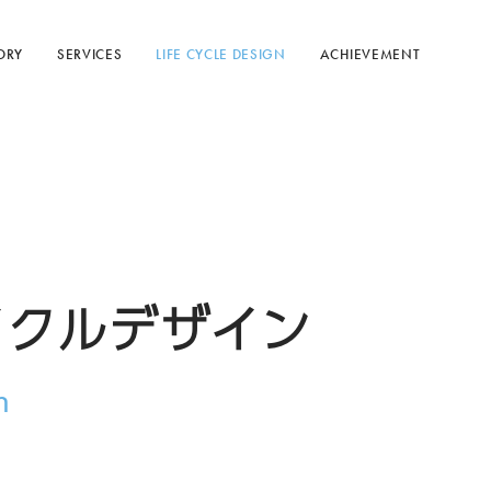
ORY
SERVICES
LIFE CYCLE DESIGN
ACHIEVEMENT
イクルデザイン
n