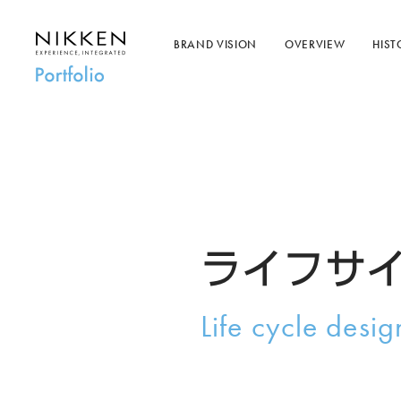
BRAND VISION
OVERVIEW
HIST
ライフサ
Life cycle desig