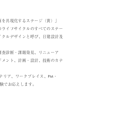
画を具現化するステージ（黄）」
のライフサイクルのすべてのステー
イクルデザインと呼び、日建設計及
調査診断・課題発見、リニューア
ジメント、計画・設計、技術のカテ
テリア、ワークプレイス、PM・
験でお応えします。