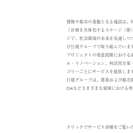
建物や都市の基盤となる施設は、
「計画を具体化するステージ（紫
ジで、社会環境の未来を見通しつ
び日建グループで取り組んでいま
プロジェクトの発意段階における
ル・リノベーション、利活用方策
ゴリーごとにサービスを提供しま
日建グループは、建築および都市開
CMなどさまざまな領域における
クリックでサービス詳細をご覧い