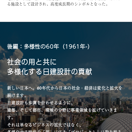
る施設として設計され、⾼度成⻑期のシンボルとなった。
後編：多様性の60年（1961年-）
社会の用と共に
多様化する日建設計の貢献
新しい日本へ。60年代から日本の社会・経済は変化と拡大を
続けます。
日建設計も歩調を合わせるように、
建築、そして都市、環境の分野に事業領域を拡げていきま
す。
それは単なるビジネスの拡大ではなく、