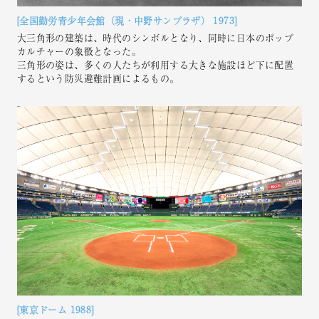
[全国勤労青少年会館（現・中野サンプラザ） 1973]
大三角形の建築は、時代のシンボルとなり、同時に日本のポップ
カルチャーの象徴となった。
三角形の姿は、多くの人たちが利用する大きな施設ほど下に配置
するという防災避難計画によるもの。
[東京ドーム 1988]