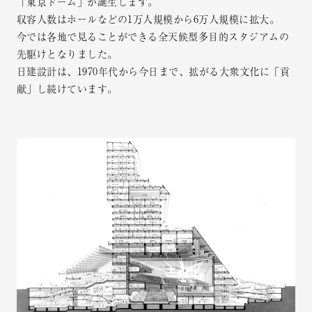
「東京ドーム」が誕生します。
収容人数はホールなどの1万人規模から6万人規模に拡大。
今では各地で見ることができる全天候型多目的スタジアムの
先駆けとなりました。
日建設計は、1970年代から今日まで、拡がる大衆文化に「貢
献」し続けています。