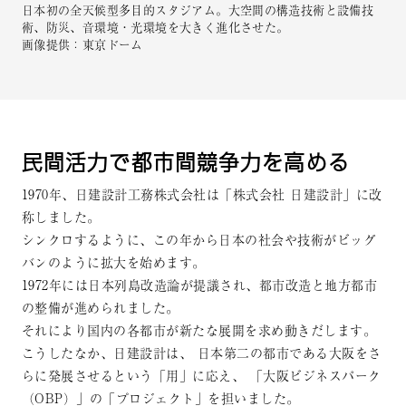
日本初の全天候型多目的スタジアム。大空間の構造技術と設備技
術、防災、音環境・光環境を大きく進化させた。
画像提供：東京ドーム
民間活力で都市間競争力を高める
1970年、日建設計工務株式会社は「株式会社 日建設計」に改
称しました。
シンクロするように、この年から日本の社会や技術がビッグ
バンのように拡大を始めます。
1972年には日本列島改造論が提議され、都市改造と地方都市
の整備が進められました。
それにより国内の各都市が新たな展開を求め動きだします。
こうしたなか、日建設計は、
日本第二の都市である大阪をさ
らに発展させるという「用」に応え、
「大阪ビジネスパーク
（OBP）」の「プロジェクト」を担いました。