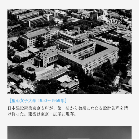
［聖心女子大学 1950～1959年］
日本建設産業東京支店が、第一期から数期にわたる設計監理を請
け負った。建築は東京・広尾に現存。