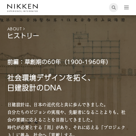
ABOUT
ヒストリー
前編：草創期の60年（1900-1960年）
社会環境デザインを拓く、
⽇建設計のDNA
⽇建設計は、⽇本の近代化と共に歩んできました。
自分たちのビジョンの実現や、先駆者になることよりも、社
会の要請に応えることを目指してきました。
時代が必要とする「⽤」があり、それに応える「プロジェク
ト」に挑み、社会へ「貢献」する。