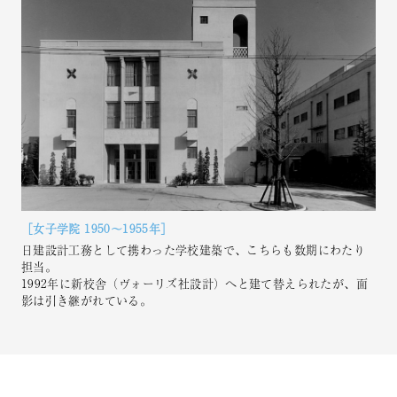
［女子学院 1950～1955年］
日建設計工務として携わった学校建築で、こちらも数期にわたり
担当。
1992年に新校舎（ヴォーリズ社設計）へと建て替えられたが、面
影は引き継がれている。