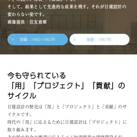
そして、結果として先進的な成果を残す。それが⽇建設計の
変わらない姿です。
画像提供：住友倉庫
前編：1900-1960年
後編：1961年-
今も守られている
「⽤」「プロジェクト」「貢献」の
サイクル
日建設計の歴史は「用」と「プロジェクト」と「貢献」のサ
イクルです。
時代の「用」に応えるために日建設計は「プロジェクト」に
取り組みます。