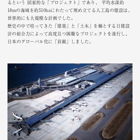
るという
国家的な「プロジェクト」であり、
平均水深約
18mの海域を約510haにわたって埋め立てる人工島の建設は、
世界的にも大規模な計画でした。
歴史の中で培ってきた「建築」と「土木」を軸とする日建設
計の総合力によって高度且つ困難なプロジェクトを遂行し、
日本のグローバル化に「貢献」しました。