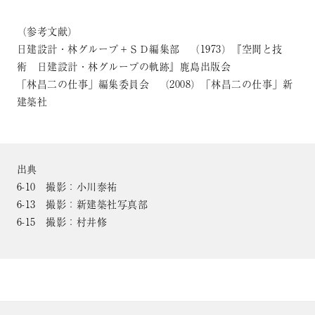
（参考文献）
日建設計・林グループ＋ＳＤ編集部 （1973）『空間と技
術 日建設計・林グループの軌跡』鹿島出版会
「林昌二の仕事」編集委員会 （2008）「林昌二の仕事」新
建築社
出典
6-10 撮影：小川泰祐
6-13 撮影：新建築社写真部
6-15 撮影：村井修