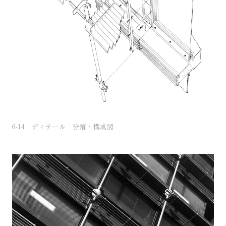
6-14 ディテール 分解・構成図