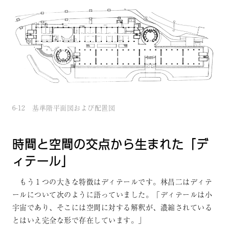
6-12 基準階平面図および配置図
時間と空間の交点から生まれた「デ
ィテール」
もう１つの大きな特徴はディテールです。林昌二はディテ
ールについて次のように語っていました。「ディテールは小
宇宙であり、そこには空間に対する解釈が、濃縮されている
とはいえ完全な形で存在しています。」