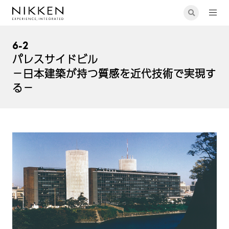
6-2
パレスサイドビル
－日本建築が持つ質感を近代技術で実現す
る－