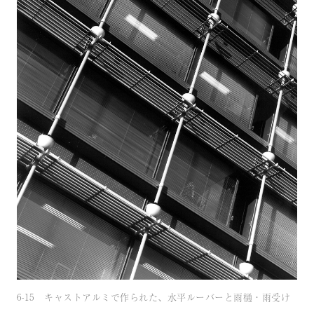
6-15 キャストアルミで作られた、水平ルーバーと雨樋・雨受け