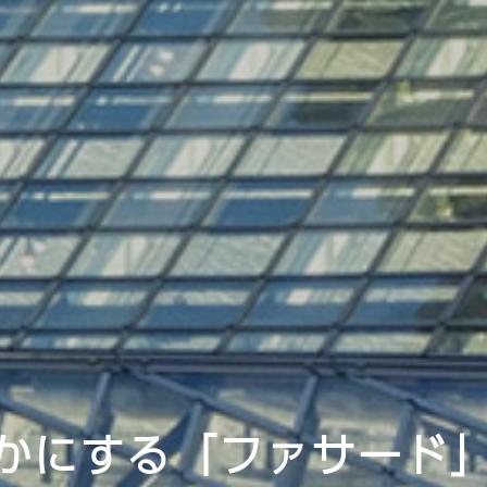
かにする「ファサード