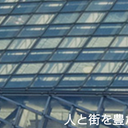
人と街を豊