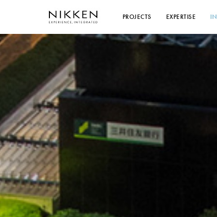
PROJECTS
EXPERTISE
I
人と街を豊かにする「
テクノロジー