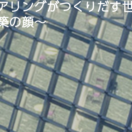
アリングがつくりだす
築の顔～