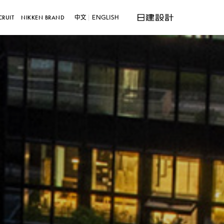
中文
ENGLISH
CRUIT
NIKKEN BRAND
ひとつの建築の顔～