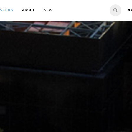
NSIGHTS
ABOUT
NEWS
RE
ファサード」 ～エンジニアリングがつくりだす世界でたった