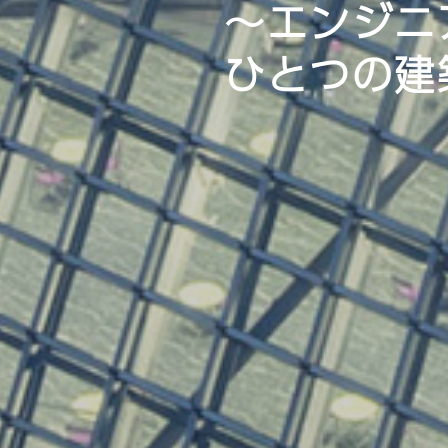
～エンジニ
ひとつの建