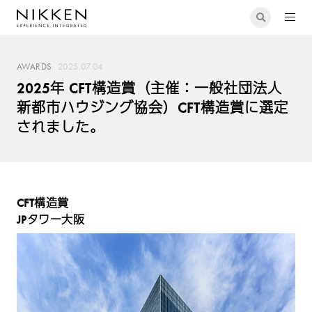
AWARDS
2025.07.04
2025年 CFT構造賞（主催：一般社団法人
新都市ハウジング協会）CFT構造賞に選定
されました。
CFT構造賞
JPタワー大阪