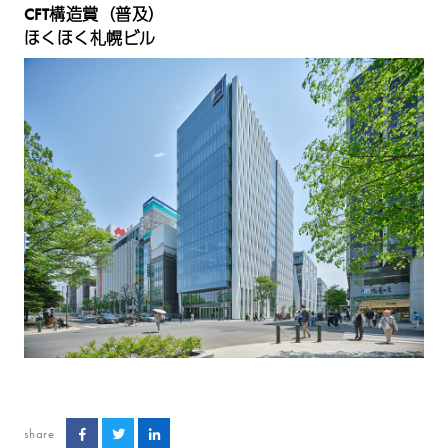
CFT構造賞（普及）
ほくほく札幌ビル
share