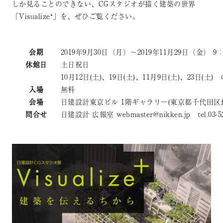
しか見ることのできない、CGスタジオが描く建築の世界
「Visualize⁺」を、ぜひご覧ください。
会期
2019年9月30日（月）～2019年11月29日（金） 9
休館日
土日祝日
10月12日(土)、19日(土)、11月9日(土)、23日(土) 
入場
無料
会場
日建設計東京ビル 1階ギャラリー(東京都千代田区飯田橋
問合せ
日建設計 広報室 webmaster@nikken.jp tel.03-52