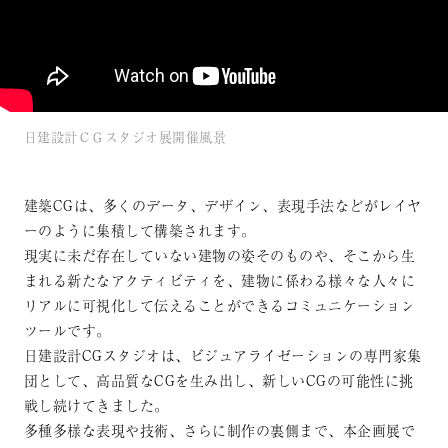
日建設計ＣＧスタジオ展開催風景
建築CGは、多くのデータ、デザイン、表現手法などがレイヤ
ーのように集積して構築されます。
現実に未だ存在していない建物の姿そのものや、そこから生
まれる新たなアクティビティを、建物に係わる様々な人々に
リアルに可視化して伝えることができるコミュニケーション
ツールです。
日建設計CGスタジオは、ビジュアライゼーションの専門家集
団として、高品質なCGを生み出し、新しいCGの可能性に挑
戦し続けてきました。
多種多様な表現や技術、さらに制作の裏側まで、本企画展で