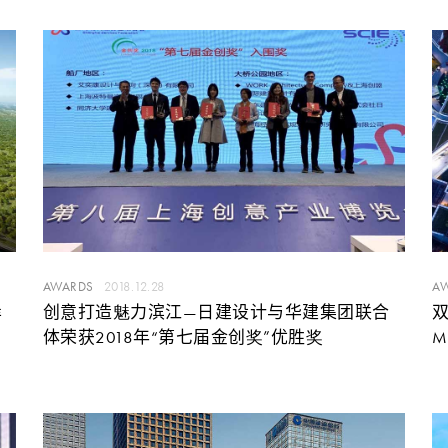
AWARDS
2018.12.28
A
岸
创意打造魅力滨江—日建设计与华建集团联合
双
体荣获2018年“第七届金创奖”优胜奖
M