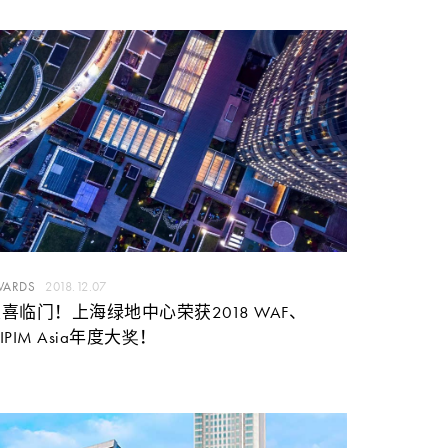
WARDS
2018.12.07
喜临门！上海绿地中心荣获2018 WAF、
IPIM Asia年度大奖！