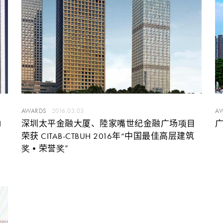
AWARDS
2016.03.03
A
H
深圳太平金融大厦、陸家嘴世纪金融广场项目
荣获 CITAB-CTBUH 2016年“中国最佳高层建筑
奖•荣誉奖”