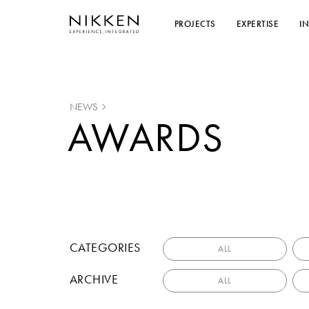
PROJECTS
EXPERTISE
I
NEWS
AWARDS
CATEGORIES
ALL
ARCHIVE
ALL