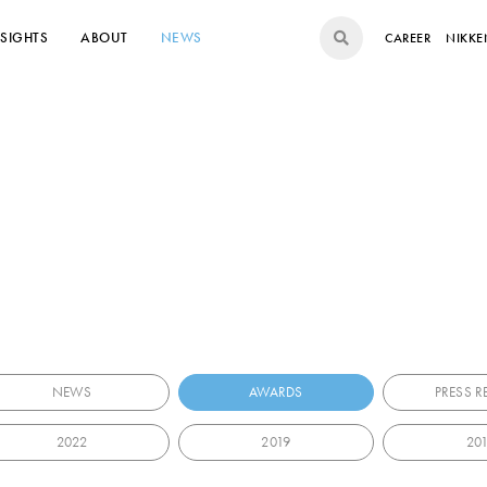
NSIGHTS
ABOUT
NEWS
CAREER
NIKKE
NEWS
AWARDS
PRESS R
2022
2019
20