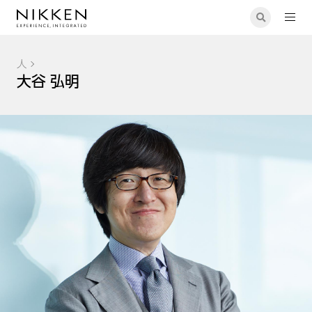
人
大谷 弘明