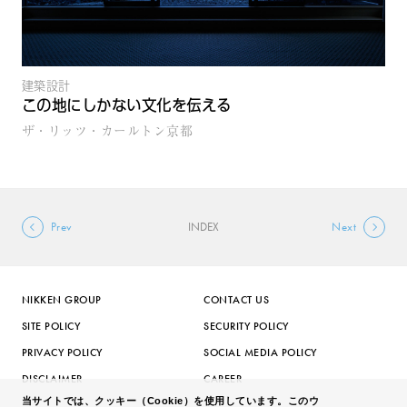
建築設計
この地にしかない文化を伝える
ザ・リッツ・カールトン京都
Prev
INDEX
Next
NIKKEN GROUP
CONTACT US
SITE POLICY
SECURITY POLICY
PRIVACY POLICY
SOCIAL MEDIA POLICY
DISCLAIMER
CAREER
当サイトでは、クッキー（Cookie）を使用しています。このウ