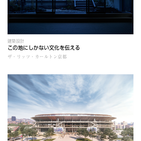
建築設計
この地にしかない文化を伝える
ザ・リッツ・カールトン京都