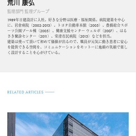
荒川 康弘
監理部門 監理グループ
1989年日建設計に入社。好きな分野は医療・福祉関係。病院建築を中心
に、岩倉病院（2002-2013）、トヨタ自動車本館（2005）、豊橋総合スポ
ーツ公園プール棟（2005）、健康支援センター ウェルポ（2007）、はる
さき健診センター（2011）、常滑市民病院（2015）などを担当。
建築は使って頂いて初めて価値が出るので、職員が元気に動き患者に安心
を提供できる空間を、コミュニケーションをモットーに地顔の笑顔で楽し
く設計することを心がけている。
RELATED ARTICLES