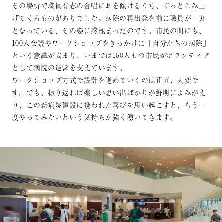
その場所で職員有志の合唱に耳を傾けるうち、ぐっとこみ上
げてくるものがありました。病院の再出発を前に職員が一丸
となっている、その姿に感極まったのです。市民の間にも、
100人会議やワークショップをきっかけに「自分たちの病院」
という意識が広まり、いまでは150人もの市民がボランティア
として病院の運営を支えています。
ワークショップ方式で設計を進めていくのは正直、大変で
す。でも、振り返れば楽しい思い出ばかりが鮮明によみがえ
り、この新病院建設に携われた喜びを思い起こすと、もう一
度やってみたいという気持ちが強く湧いてきます。