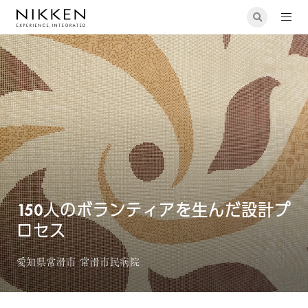
建築設計
150人のボランティアを生んだ設計プロセス
150人のボランティアを生んだ設計プ
ロセス
愛知県常滑市 常滑市民病院