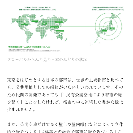
グローバルからみた見た日本のみどりの状況
東京をはじめとする日本の都市は、世界の主要都市と比べて
も、公共用地としての緑地が少ないといわれています。その
ため民間の開発であっても「1.民有公開空地により都市の緑
を繋ぐ」ことをしなければ、都市の中に連続した豊かな緑は
生まれません。
また、公開空地だけでなく屋上や屋内緑化などによって立体
的な緑をつくり「2.建築との融合で都市に緑を近づける」こ