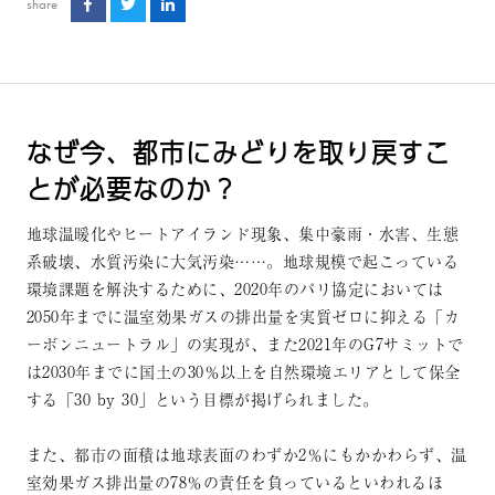
share
なぜ今、都市にみどりを取り戻すこ
とが必要なのか？
地球温暖化やヒートアイランド現象、集中豪雨・水害、生態
系破壊、水質汚染に大気汚染……。地球規模で起こっている
環境課題を解決するために、2020年のパリ協定においては
2050年までに温室効果ガスの排出量を実質ゼロに抑える「カ
ーボンニュートラル」の実現が、また2021年のG7サミットで
は2030年までに国土の30％以上を自然環境エリアとして保全
する「30 by 30」という目標が掲げられました。
また、都市の面積は地球表面のわずか2％にもかかわらず、温
室効果ガス排出量の78％の責任を負っているといわれるほ