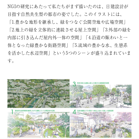
NGIの研究にあたって私たちがまず描いたのは、日建設計が
目指す自然共生型の都市の姿でした。このイラストには、
「1.豊かな地形を継承し、緑をつなぐ公開空地や広場空間」
「2.地上の緑を立体的に連続させる屋上空間」「3.外部の緑を
内部に引き込んだ屋内外一体の空間」「4.沿道の賑わいと一
体となった緑豊かな街路空間」「5.流域の豊かな水、生態系
を活かした水辺空間」という5つのシーンが盛り込まれていま
す。