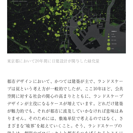
東京都において20年間に日建設計が関与した緑化量
都市デザインにおいて、かつては建築が主で、ランドスケー
プは従という考え方が一般的でしたが、ここ10年ほど、公共
空間に対する社会の関心の高まりとともに、ランドスケープ
デザインが主役になるケースが増えています。どれだけ建築
が魅力的でも、それが都市に波及していかなければ意味はあ
りません。そのためには、敷地単位で考えるのではなく、さ
まざまな“境界”を超えていくこと。そう、ランドスケープの
強みは、個別のプロジェクトと都市をつなげられるところに