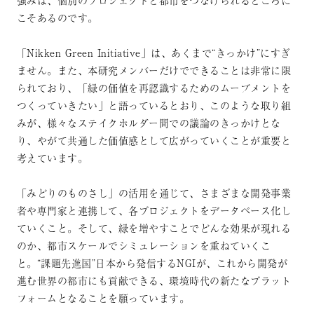
こそあるのです。
「Nikken Green Initiative」は、あくまで“きっかけ”にすぎ
ません。また、本研究メンバーだけでできることは非常に限
られており、「緑の価値を再認識するためのムーブメントを
つくっていきたい」と語っているとおり、このような取り組
みが、様々なステイクホルダー間での議論のきっかけとな
り、やがて共通した価値感として広がっていくことが重要と
考えています。
「みどりのものさし」の活用を通じて、さまざまな開発事業
者や専門家と連携して、各プロジェクトをデータベース化し
ていくこと。そして、緑を増やすことでどんな効果が現れる
のか、都市スケールでシミュレーションを重ねていくこ
と。“課題先進国”日本から発信するNGIが、これから開発が
進む世界の都市にも貢献できる、環境時代の新たなプラット
フォームとなることを願っています。