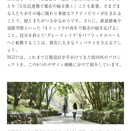
とや「3.官民連携で都市の緑を開く」ことも重要。さまざま
な人たちがその場に関わり多様なアクティビティが生まれる
ことで、緑とまちがつながるからです。さらに、鉄道跡地や
道路空間といった「4.インフラの再生で都市の緑を広げる」
こと。役目を終えた“グレーインフラ”をパブリックスペース
へと転換することは、都市に大きなインパクトを与えるでし
ょう。
NGIでは、これまで日建設計が手がけてきた国内外のプロジ
ェクトを、この4つのデザイン戦略に分けて紹介しています。