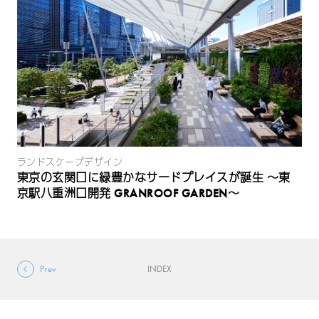
ランドスケープデザイン
東京の玄関口に緑豊かなサードプレイスが誕生 ～東
京駅八重洲口開発 GRANROOF GARDEN～
Prev
INDEX