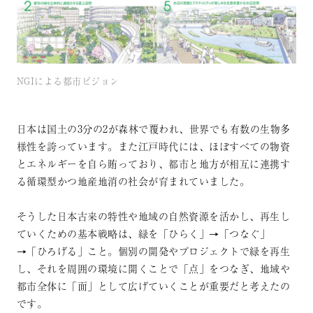
NGIによる都市ビジョン
日本は国土の3分の2が森林で覆われ、世界でも有数の生物多
様性を誇っています。また江戸時代には、ほぼすべての物資
とエネルギーを自ら賄っており、都市と地方が相互に連携す
る循環型かつ地産地消の社会が育まれていました。
そうした日本古来の特性や地域の自然資源を活かし、再生し
ていくための基本戦略は、緑を「ひらく」→「つなぐ」
→「ひろげる」こと。個別の開発やプロジェクトで緑を再生
し、それを周囲の環境に開くことで「点」をつなぎ、地域や
都市全体に「面」として広げていくことが重要だと考えたの
です。