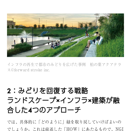
インフラの再生で都市のみどりを広げた事例 柏の葉アクアテラ
ス©forward stroke inc.
2：みどりを回復する戦略
ランドスケープ×インフラ×建築が融
合した4つのアプローチ
では、具体的に「どのように」緑を取り戻していけばよいの
でしょうか。これは前述した「HOW」にあたるもので、NGI