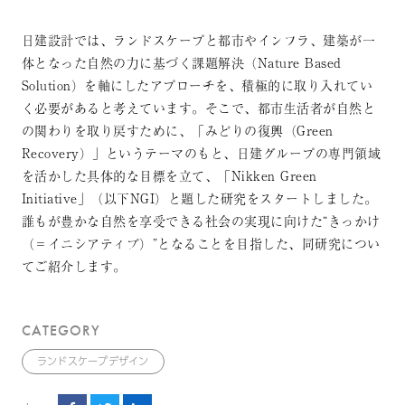
日建設計では、ランドスケープと都市やインフラ、建築が一
体となった自然の力に基づく課題解決（Nature Based
Solution）を軸にしたアプローチを、積極的に取り入れてい
く必要があると考えています。そこで、都市生活者が自然と
の関わりを取り戻すために、「みどりの復興（Green
Recovery）」というテーマのもと、日建グループの専門領域
を活かした具体的な目標を立て、「Nikken Green
Initiative」（以下NGI）と題した研究をスタートしました。
誰もが豊かな自然を享受できる社会の実現に向けた“きっかけ
（＝イニシアティブ）”となることを目指した、同研究につい
てご紹介します。
CATEGORY
ランドスケープデザイン