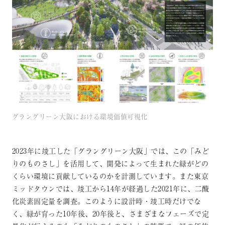
グラングリーン大阪における環境価値可視化
2023年に竣工した「グラングリーン大阪」では、この「みど
りのものさし」を活用して、開発によって生まれた緑がどの
くらい環境に貢献しているのかを計測しています。また東京
ミッドタウンでは、竣工から14年が経過した2021年に、二酸
化炭素固定量を調査。このように設計時・竣工時だけでな
く、緑が育った10年後、20年後と、さまざまなフェーズで定