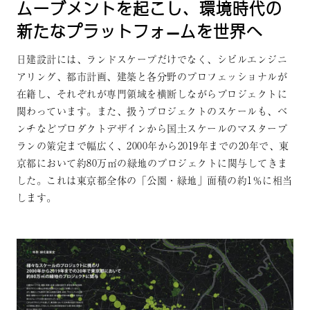
ムーブメントを起こし、環境時代の
新たなプラットフォ—ムを世界へ
日建設計には、ランドスケープだけでなく、シビルエンジニ
アリング、都市計画、建築と各分野のプロフェッショナルが
在籍し、それぞれが専門領域を横断しながらプロジェクトに
関わっています。また、扱うプロジェクトのスケールも、ベ
ンチなどプロダクトデザインから国土スケールのマスタープ
ランの策定まで幅広く、2000年から2019年までの20年で、東
京都において約80万㎡の緑地のプロジェクトに関与してきま
した。これは東京都全体の「公園・緑地」面積の約1％に相当
します。