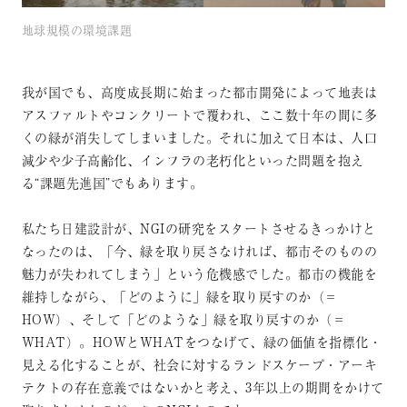
地球規模の環境課題
我が国でも、高度成長期に始まった都市開発によって地表は
アスファルトやコンクリートで覆われ、ここ数十年の間に多
くの緑が消失してしまいました。それに加えて日本は、人口
減少や少子高齢化、インフラの老朽化といった問題を抱え
る“課題先進国”でもあります。
私たち日建設計が、NGIの研究をスタートさせるきっかけと
なったのは、「今、緑を取り戻さなければ、都市そのものの
魅力が失われてしまう」という危機感でした。都市の機能を
維持しながら、「どのように」緑を取り戻すのか（＝
HOW）、そして「どのような」緑を取り戻すのか（＝
WHAT）。HOWとWHATをつなげて、緑の価値を指標化・
見える化することが、社会に対するランドスケープ・アーキ
テクトの存在意義ではないかと考え、3年以上の期間をかけて