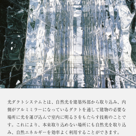
光ダクトシステムとは、自然光を建築外部から取り込み、内
側がアルミミラーになっているダクトを通して建物の必要な
場所に光を運び込んで室内に明るさをもたらす技術のことで
す。これにより、本来取り込めない場所にも自然光を取り込
み、自然エネルギーを効率よく利用することができます。