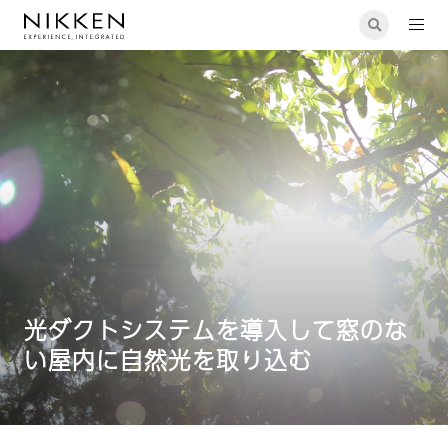
設備設計
光ダクトシステムを導入して窓のない屋内に自然光を取り込む
光ダクトシステムを導入して窓のな
い屋内に自然光を取り込む