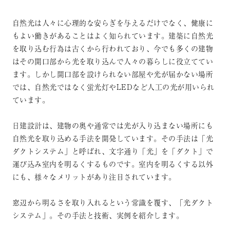
自然光は人々に心理的な安らぎを与えるだけでなく、健康に
もよい働きがあることはよく知られています。建築に自然光
を取り込む行為は古くから行われており、今でも多くの建物
はその開口部から光を取り込んで人々の暮らしに役立ててい
ます。しかし開口部を設けられない部屋や光が届かない場所
では、自然光ではなく蛍光灯やLEDなど人工の光が用いられ
ています。
日建設計は、建物の奥や通常では光が入り込まない場所にも
自然光を取り込める手法を開発しています。その手法は「光
ダクトシステム」と呼ばれ、文字通り「光」を「ダクト」で
運び込み室内を明るくするものです。室内を明るくする以外
にも、様々なメリットがあり注目されています。
窓辺から明るさを取り入れるという常識を覆す、「光ダクト
システム」。その手法と技術、実例を紹介します。