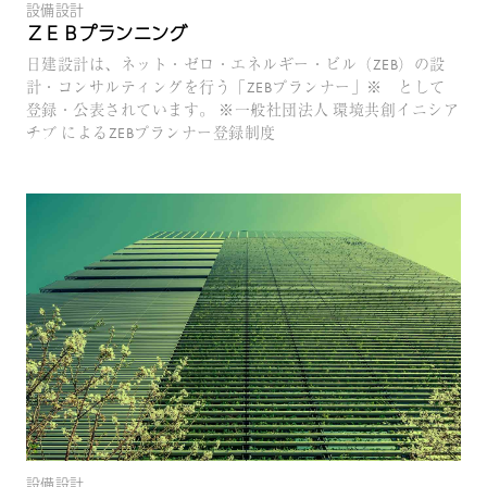
設備設計
ＺＥＢプランニング
日建設計は、ネット・ゼロ・エネルギー・ビル（ZEB）の設
計・コンサルティングを行う「ZEBプランナー」※ として
登録・公表されています。 ※一般社団法人 環境共創イニシア
チブ によるZEBプランナー登録制度
設備設計