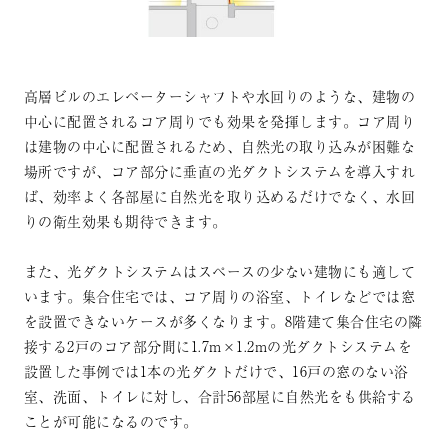
高層ビルのエレベーターシャフトや水回りのような、建物の
中心に配置されるコア周りでも効果を発揮します。コア周り
は建物の中心に配置されるため、自然光の取り込みが困難な
場所ですが、コア部分に垂直の光ダクトシステムを導入すれ
ば、効率よく各部屋に自然光を取り込めるだけでなく、水回
りの衛生効果も期待できます。
また、光ダクトシステムはスペースの少ない建物にも適して
います。集合住宅では、コア周りの浴室、トイレなどでは窓
を設置できないケースが多くなります。8階建て集合住宅の隣
接する2戸のコア部分間に1.7m×1.2mの光ダクトシステムを
設置した事例では1本の光ダクトだけで、16戸の窓のない浴
室、洗面、トイレに対し、合計56部屋に自然光をも供給する
ことが可能になるのです。