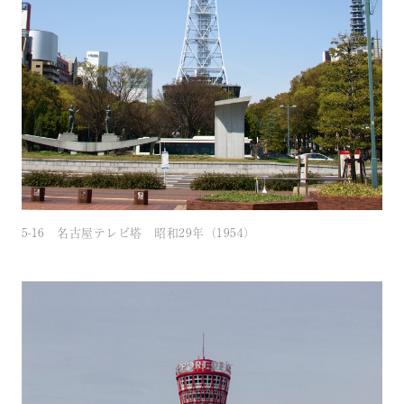
5-16 名古屋テレビ塔 昭和29年（1954）