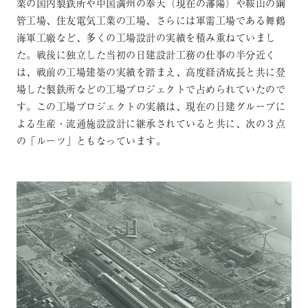
業の国内製鉄所や中国満州の奉天（現在の瀋陽）や鞍山の鋼
管工場、住友電気工業の工場、さらには軍需工場である舞鶴
海軍工廠など、多くの工場設計の実績を積み重ねていまし
た。戦後に独立した当初の日建設計工務の仕事の半分近く
は、戦前の工場建築の実績を踏まえ、高度経済成長と共に登
場した製鉄所などの工場プロジェクトで占められていたので
す。この工場プロジェクトの実績は、現在の日建グループに
よる生産・流通施設設計に継承されていると共に、次の３点
の「ルーツ」ともなっています。