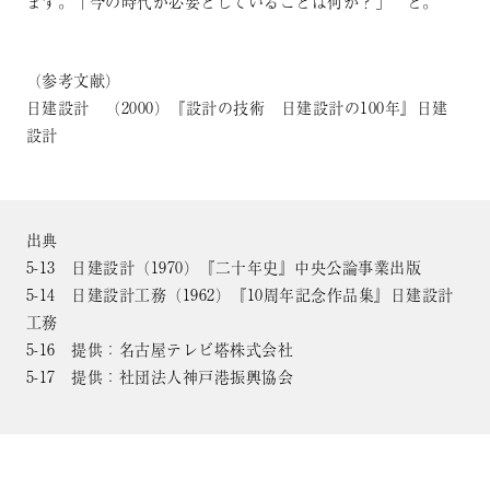
ます。「今の時代が必要としていることは何か？」 と。
（参考文献）
日建設計 （2000）『設計の技術 日建設計の100年』日建
設計
出典
5-13 日建設計（1970）『二十年史』中央公論事業出版
5-14 日建設計工務（1962）『10周年記念作品集』日建設計
工務
5-16 提供：名古屋テレビ塔株式会社
5-17 提供：社団法人神戸港振興協会