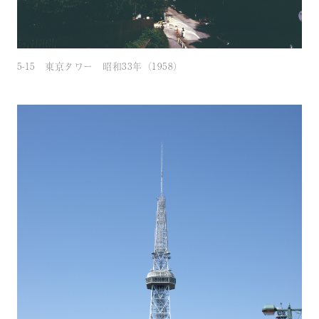
5-15 東京タワー 昭和33年（1958）