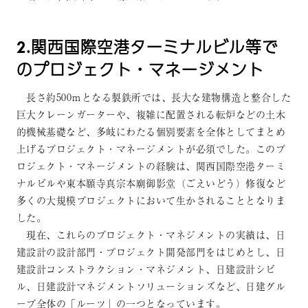
2.関西国際空港ターミナルビル等で
のプロジェクト・マネージメント
長さ約500ｍとなる製鉄所では、長大な建物構造と整合した
巨大クレーンガーターや、複雑に配置される転炉などの土木
的機械基礎など、多岐にわたる個別要素を全体としてまとめ
上げるプロジェクト・マネージメントが必須でした。このプ
ロジェクト・マネージメントの経験は、関西国際空港ターミ
ナルビルや東本願寺真宗本廟御影堂（ごえいどう）修復など
多くの大規模プロジェクトにおいて生かされることとなりま
した。
現在、これらのプロジェクト・マネジメントの実績は、日
建設計の設計部門・プロジェクト開発部門をはじめとし、日
建設計コンストラクション・マネジメント、日建設計シビ
ル、日建設計マネジメントソリューションズなど、日建グル
ープ全体の「ルーツ」の一つとなっています。