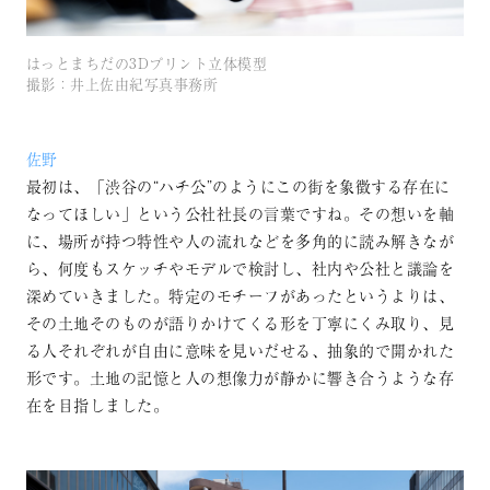
はっとまちだの3Dプリント立体模型
撮影：井上佐由紀写真事務所
佐野
最初は、「渋谷の“ハチ公”のようにこの街を象徴する存在に
なってほしい」という公社社長の言葉ですね。その想いを軸
に、場所が持つ特性や人の流れなどを多角的に読み解きなが
ら、何度もスケッチやモデルで検討し、社内や公社と議論を
深めていきました。特定のモチーフがあったというよりは、
その土地そのものが語りかけてくる形を丁寧にくみ取り、見
る人それぞれが自由に意味を見いだせる、抽象的で開かれた
形です。土地の記憶と人の想像力が静かに響き合うような存
在を目指しました。