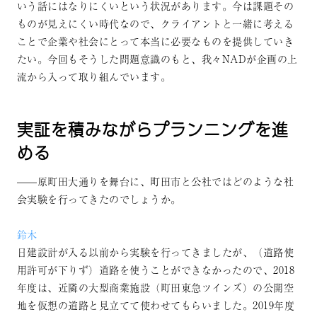
いう話にはなりにくいという状況があります。今は課題その
ものが見えにくい時代なので、クライアントと一緒に考える
ことで企業や社会にとって本当に必要なものを提供していき
たい。今回もそうした問題意識のもと、我々NADが企画の上
流から入って取り組んでいます。
実証を積みながらプランニングを進
める
——原町田大通りを舞台に、町田市と公社ではどのような社
会実験を行ってきたのでしょうか。
鈴木
日建設計が入る以前から実験を行ってきましたが、（道路使
用許可が下りず）道路を使うことができなかったので、2018
年度は、近隣の大型商業施設（町田東急ツインズ）の公開空
地を仮想の道路と見立てて使わせてもらいました。2019年度