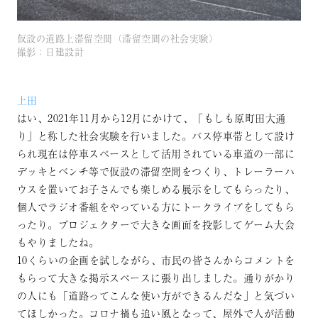
仮設の道路上滞留空間（滞留空間の社会実験）
撮影：日建設計
上田
はい、2021年11月から12月にかけて、「もしも原町田大通
り」と称した社会実験を行いました。バス停車帯として設け
られ現在は停車スペースとして活用されている車道の一部に
デッキとベンチ等で仮設の滞留空間をつくり、トレーラーハ
ウスを置いてお子さんでも楽しめる展示をしてもらったり、
個人でラジオ番組をやっている方にトークライブをしてもら
ったり。プロジェクターで大きな画面を投影してゲーム大会
もやりましたね。
10くらいの企画を試しながら、市民の皆さんからコメントを
もらって大きな掲示スペースに張り出しました。通りがかり
の人にも「道路ってこんな使い方ができるんだな」と気づい
てほしかった。コロナ禍も追い風となって、屋外で人が活動