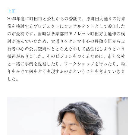
上田
2020年度に町田市と公社からの委託で、原町田大通りの将来
像を検討するプロジェクトにコンサルタントとして参加した
のが最初です。当時は多摩都市モノレール町田方面延伸の検
討が進んでいたため、大通りをクルマ中心の移動空間から歩
行者中心の公共空間へととらえなおして活性化しようという
機運がありました。そのビジョンをつくるために、市と公社
と一緒に事例を視察したり、ワークショップを行ったり、約1
年をかけて何をどう実現するのかということを考えていきま
した。