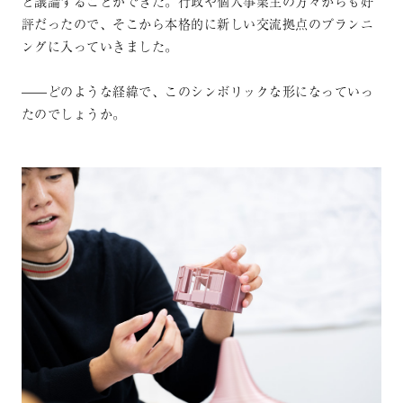
と議論することができた。行政や個人事業主の方々からも好
評だったので、そこから本格的に新しい交流拠点のプランニ
ングに入っていきました。
——どのような経緯で、このシンボリックな形になっていっ
たのでしょうか。