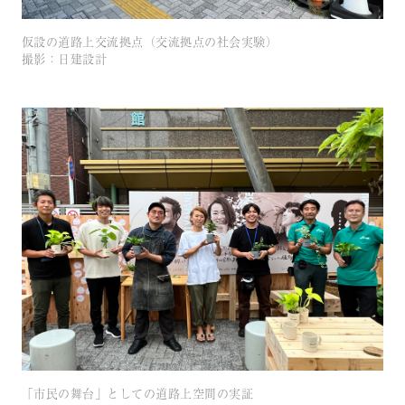
仮設の道路上交流拠点（交流拠点の社会実験）
撮影：日建設計
「市民の舞台」としての道路上空間の実証