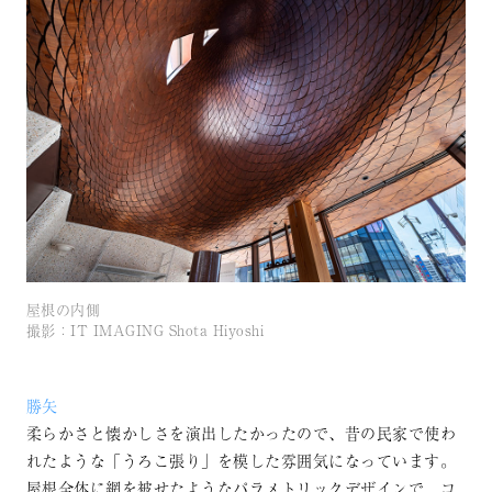
屋根の内側
撮影：IT IMAGING Shota Hiyoshi
勝矢
柔らかさと懐かしさを演出したかったので、昔の民家で使わ
れたような「うろこ張り」を模した雰囲気になっています。
屋根全体に網を被せたようなパラメトリックデザインで、コ