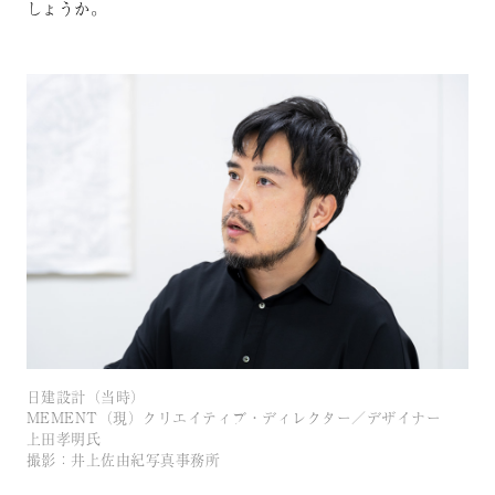
しょうか。
日建設計（当時）
MEMENT（現）クリエイティブ・ディレクター／デザイナー
上田孝明氏
撮影：井上佐由紀写真事務所