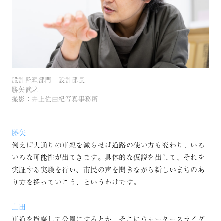
設計監理部門 設計部長
勝矢武之
撮影：井上佐由紀写真事務所
勝矢
例えば大通りの車線を減らせば道路の使い方も変わり、いろ
いろな可能性が出てきます。具体的な仮説を出して、それを
実証する実験を行い、市民の声を聞きながら新しいまちのあ
り方を探っていこう、というわけです。
上田
車道を撤廃して公園にするとか、そこにウォータースライダ