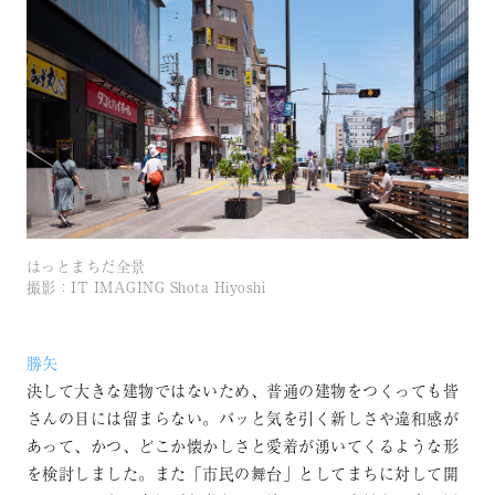
はっとまちだ全景
撮影：IT IMAGING Shota Hiyoshi
勝矢
決して大きな建物ではないため、普通の建物をつくっても皆
さんの目には留まらない。パッと気を引く新しさや違和感が
あって、かつ、どこか懐かしさと愛着が湧いてくるような形
を検討しました。また「市民の舞台」としてまちに対して開