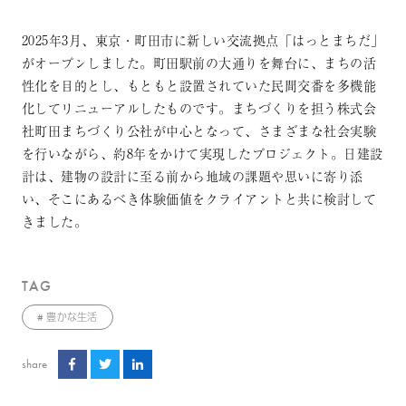
2025年3月、東京・町田市に新しい交流拠点「はっとまちだ」
がオープンしました。町田駅前の大通りを舞台に、まちの活
性化を目的とし、もともと設置されていた民間交番を多機能
化してリニューアルしたものです。まちづくりを担う株式会
社町田まちづくり公社が中心となって、さまざまな社会実験
を行いながら、約8年をかけて実現したプロジェクト。日建設
計は、建物の設計に至る前から地域の課題や思いに寄り添
い、そこにあるべき体験価値をクライアントと共に検討して
きました。
TAG
豊かな生活
share