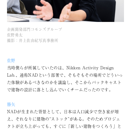
企画開発部門コモンズグループ
佐野勇太
撮影：井上佐由紀写真事務所
佐野
当時僕らが所属していたのは、Nikken Activity Design
Lab.、通称NADという部署で、そもそもその場所でどういっ
た体験があるべきなのかを議論し、そこからバックキャスト
で建物の設計に落とし込んでいくチームだったのです。
勝矢
NADが生まれた背景として、日本は人口減少で空き家が増
え、それなりに建物の“ストック”がある。そのためプロジェ
クトが立ち上がっても、すぐに「新しい建物をつくろう」と