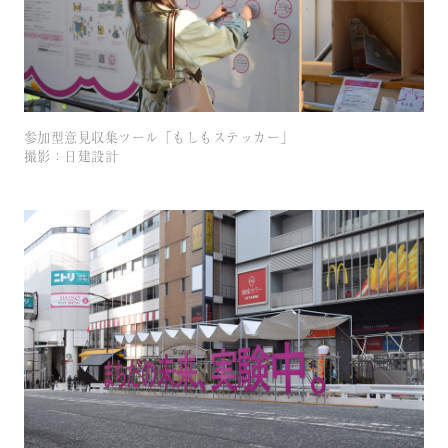
参加型意見収集ツール「もしもステッカー」
撮影：日建設計