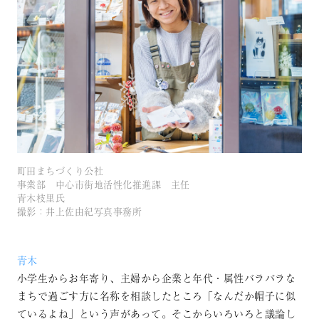
町田まちづくり公社
事業部 中心市街地活性化推進課 主任
青木枝里氏
撮影：井上佐由紀写真事務所
青木
小学生からお年寄り、主婦から企業と年代・属性バラバラな
まちで過ごす方に名称を相談したところ「なんだか帽子に似
ているよね」という声があって。そこからいろいろと議論し