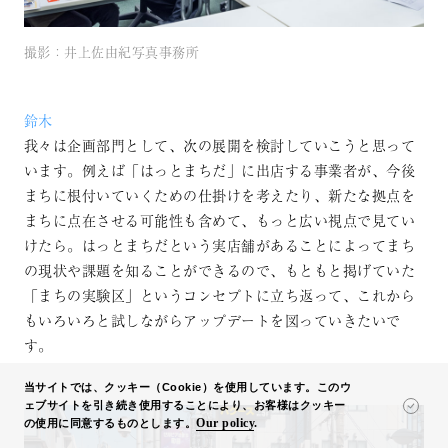
撮影：井上佐由紀写真事務所
鈴木
我々は企画部門として、次の展開を検討していこうと思って
います。例えば「はっとまちだ」に出店する事業者が、今後
まちに根付いていくための仕掛けを考えたり、新たな拠点を
まちに点在させる可能性も含めて、もっと広い視点で見てい
けたら。はっとまちだという実店舗があることによってまち
の現状や課題を知ることができるので、もともと掲げていた
「まちの実験区」というコンセプトに立ち返って、これから
もいろいろと試しながらアップデートを図っていきたいで
す。
当サイトでは、クッキー（Cookie）を使用しています。このウ
ェブサイトを引き続き使用することにより、お客様はクッキー
Our policy
.
の使用に同意するものとします。