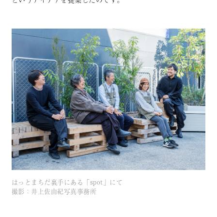
はっとまちだ裏手にある「spot」にて
撮影：井上佐由紀写真事務所