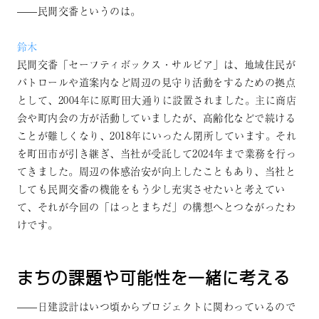
——民間交番というのは。
鈴木
民間交番「セーフティボックス・サルビア」は、地域住民が
パトロールや道案内など周辺の見守り活動をするための拠点
として、2004年に原町田大通りに設置されました。主に商店
会や町内会の方が活動していましたが、高齢化などで続ける
ことが難しくなり、2018年にいったん閉所しています。それ
を町田市が引き継ぎ、当社が受託して2024年まで業務を行っ
てきました。周辺の体感治安が向上したこともあり、当社と
しても民間交番の機能をもう少し充実させたいと考えてい
て、それが今回の「はっとまちだ」の構想へとつながったわ
けです。
まちの課題や可能性を一緒に考える
——日建設計はいつ頃からプロジェクトに関わっているので