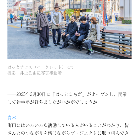
はっとテラス（パークレット）にて
撮影：井上佐由紀写真事務所
——2025年3月30日に「はっとまちだ」がオープンし、開業
して約半年が経ちましたがいかがでしょうか。
青木
町田にはいろいろな活動している人がいることがわかり、皆
さんとのつながりを感じながらプロジェクトに取り組んでき