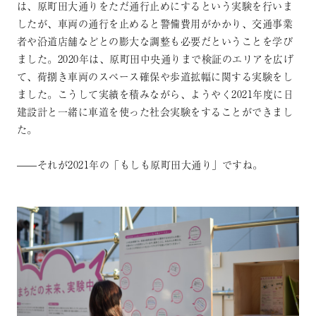
は、原町田大通りをただ通行止めにするという実験を行いま
したが、車両の通行を止めると警備費用がかかり、交通事業
者や沿道店舗などとの膨大な調整も必要だということを学び
ました。2020年は、原町田中央通りまで検証のエリアを広げ
て、荷捌き車両のスペース確保や歩道拡幅に関する実験をし
ました。こうして実績を積みながら、ようやく2021年度に日
建設計と一緒に車道を使った社会実験をすることができまし
た。
——それが2021年の「もしも原町田大通り」ですね。