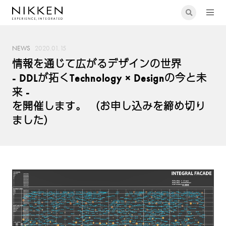
NEWS
2020.01.15
情報を通じて広がるデザインの世界
- DDLが拓くTechnology × Designの今と未
来 -
を開催します。 （お申し込みを締め切り
ました）