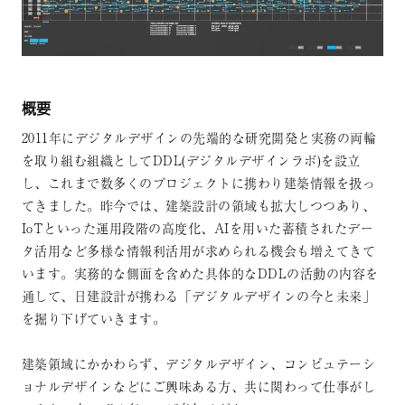
概要
2011年にデジタルデザインの先端的な研究開発と実務の両輪
を取り組む組織としてDDL(デジタルデザインラボ)を設立
し、これまで数多くのプロジェクトに携わり建築情報を扱っ
てきました。昨今では、建築設計の領域も拡大しつつあり、
IoTといった運用段階の高度化、AIを用いた蓄積されたデー
タ活用など多様な情報利活用が求められる機会も増えてきて
います。実務的な側面を含めた具体的なDDLの活動の内容を
通して、日建設計が携わる「デジタルデザインの今と未来」
を掘り下げていきます。
建築領域にかかわらず、デジタルデザイン、コンピュテーシ
ョナルデザインなどにご興味ある方、共に関わって仕事がし