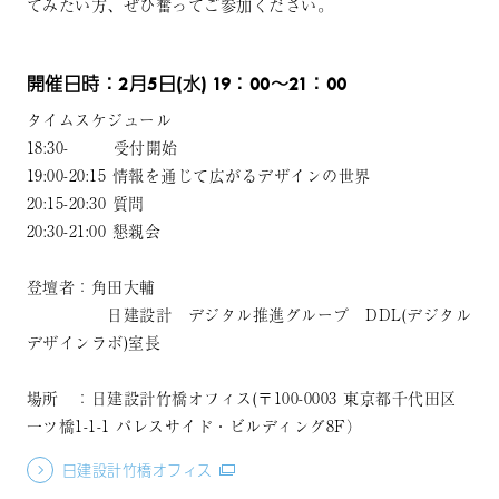
てみたい方、ぜひ奮ってご参加ください。
開催日時：2月5日(水) 19：00～21：00
タイムスケジュール
18:30- 受付開始
19:00-20:15 情報を通じて広がるデザインの世界
20:15-20:30 質問
20:30-21:00 懇親会
登壇者：角田大輔
日建設計 デジタル推進グループ DDL(デジタル
デザインラボ)室長
場所 ：日建設計竹橋オフィス(〒100-0003 東京都千代田区
一ツ橋1-1-1 パレスサイド・ビルディング8F）
日建設計竹橋オフィス