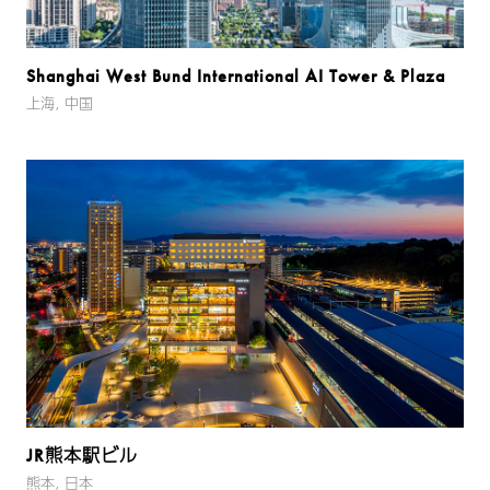
Shanghai West Bund International AI Tower & Plaza
上海, 中国
JR熊本駅ビル
熊本, 日本