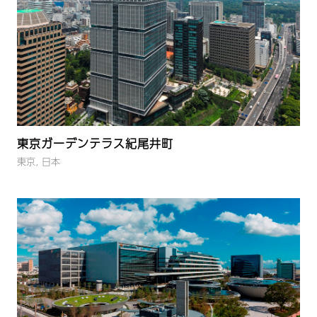
東京ガーデンテラス紀尾井町
東京, 日本