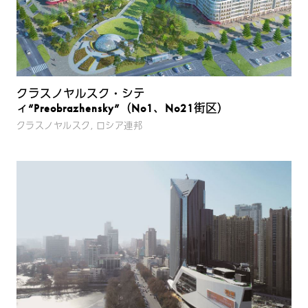
クラスノヤルスク・シテ
ィ“Preobrazhensky”（No1、No21街区）
クラスノヤルスク, ロシア連邦