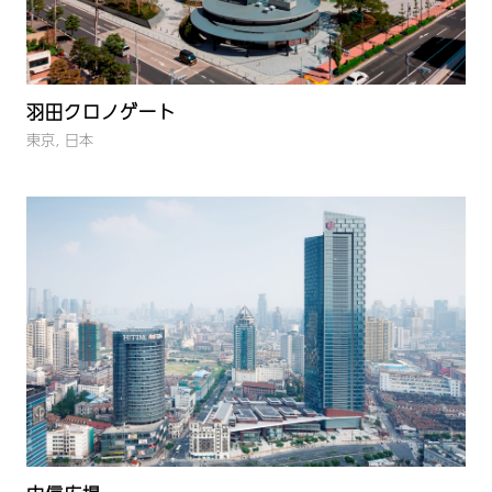
羽田クロノゲート
東京, 日本