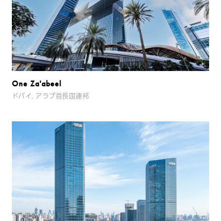
One Za'abeel
ドバイ, アラブ首長国連邦