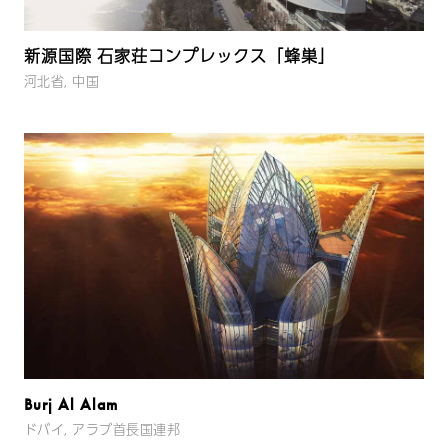
新源国際 石家荘コンプレックス「蜂巣」
河北省, 中国
Burj Al Alam
ドバイ, アラブ首長国連邦