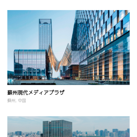
蘇州現代メディアプラザ
蘇州, 中国