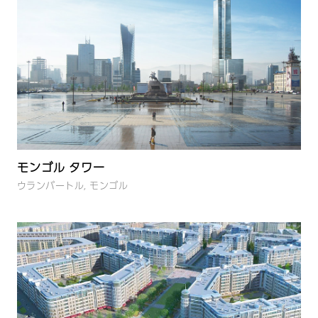
モンゴル タワー
ウランバートル, モンゴル