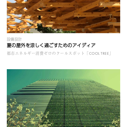
設備設計
夏の屋外を涼しく過ごすためのアイディア
都市エネルギー消費ゼロのクールスポット「COOL TREE」