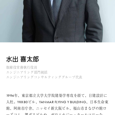
水出 喜太郎
取締役常務執行役員
エンジニアリング部門統括
エンジニアリングコンサルティンググループ代表
1994年、東京都立大学大学院建築学専攻を経て、日建設計に
入社。YKK80ビル、YANMAR FLYING Y BUILDING、日本生命東
館、阿南市庁舎、ニッセイ新大阪ビル、福山市まなびの館ロ
ーズコム、堺ガスビルや、ゼロエナジー・クールツリーな