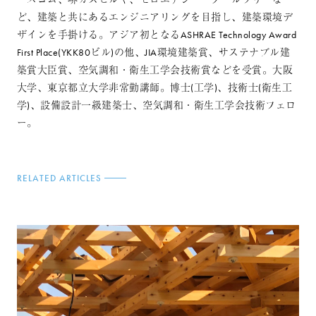
ど、建築と共にあるエンジニアリングを目指し、建築環境デ
ザインを手掛ける。アジア初となるASHRAE Technology Award
First Place(YKK80ビル)の他、JIA環境建築賞、サステナブル建
築賞大臣賞、空気調和・衛生工学会技術賞などを受賞。大阪
大学、東京都立大学非常勤講師。博士(工学)、技術士(衛生工
学)、設備設計一級建築士、空気調和・衛生工学会技術フェロ
ー。
RELATED ARTICLES