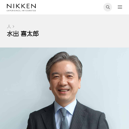
人
水出 喜太郎