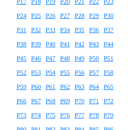
P17
P18
P19
P20
P21
P22
P23
P24
P25
P26
P27
P28
P29
P30
P31
P32
P33
P34
P35
P36
P37
P38
P39
P40
P41
P42
P43
P44
P45
P46
P47
P48
P49
P50
P51
P52
P53
P54
P55
P56
P57
P58
P59
P60
P61
P62
P63
P64
P65
P66
P67
P68
P69
P70
P71
P72
P73
P74
P75
P76
P77
P78
P79
P80
P81
P82
P83
P84
P85
P86