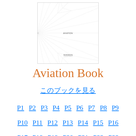
Aviation Book
このブックを見る
P1
P2
P3
P4
P5
P6
P7
P8
P9
P10
P11
P12
P13
P14
P15
P16