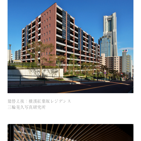
建替え後：横濱紅葉坂レジデンス
三輪晃久写真研究所