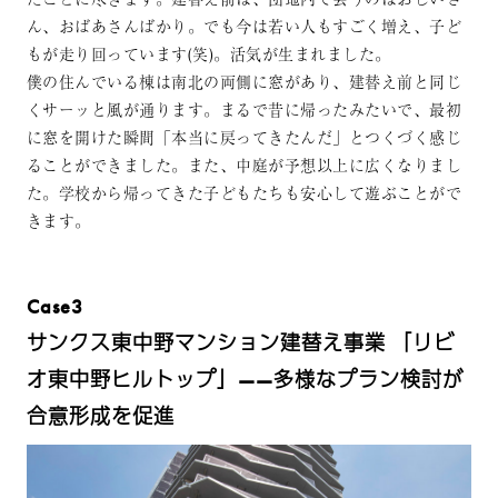
ん、おばあさんばかり。でも今は若い人もすごく増え、子ど
もが走り回っています(笑)。活気が生まれました。
僕の住んでいる棟は南北の両側に窓があり、建替え前と同じ
くサーッと風が通ります。まるで昔に帰ったみたいで、最初
に窓を開けた瞬間「本当に戻ってきたんだ」とつくづく感じ
ることができました。また、中庭が予想以上に広くなりまし
た。学校から帰ってきた子どもたちも安心して遊ぶことがで
きます。
Case3
サンクス東中野マンション建替え事業 「リビ
オ東中野ヒルトップ」——多様なプラン検討が
合意形成を促進