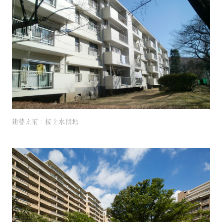
建替え前：桜上水団地