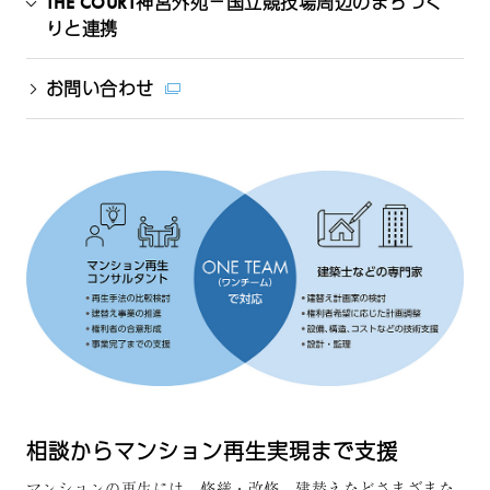
THE COURT神宮外苑－国立競技場周辺のまちづく
りと連携
お問い合わせ
相談からマンション再生実現まで支援
マンションの再生には、修繕・改修、建替えなどさまざまな