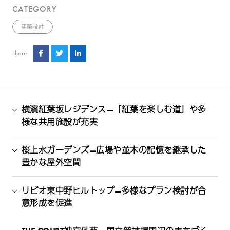
CATEGORY
建築設計
share
横濱紅葉坂レジデンス—「紅葉を楽しむ道」や多
様な共用施設が充実
桜上水ガーデンズ—広場や並木の記憶を継承した
豊かな屋外空間
リビオ東中野ヒルトップ—多様なプラン検討が合
意形成を促進