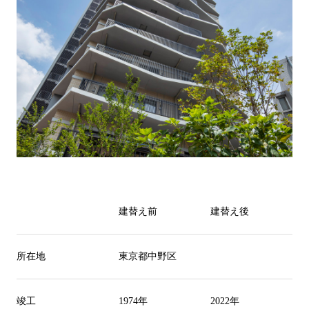
建替え前
建替え後
所在地
東京都中野区
竣工
1974
年
2022
年