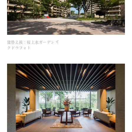
建替え後：桜上水ガーデンズ
クドウフォト