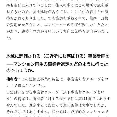
繕も視野に入れていました。住人の多くはこの場所で歳を重
ねてきたので、多少建物が古くても、ここに住み続けたい気
持ちが強くありました。でも協議を重ねる中で、修繕・改修
の費用がかさむこと、エレベーターの設置が難しいことなど
があり、建替えの方が良いという方向に気持ちが向かいまし
た。
地域に評価される（ご近所にも喜ばれる）事業計画を
——マンション再生の事業者選定をどのように行った
のでしょうか。
権利者
：この建替え事業の特色は、事業協力者グループをコ
ンペで選んだことです。
日建設計を含む事業者グループ（以下事業者グループとい
う）の提案は、所有者に対する還元条件は実は1番ではありま
せんでした。選定するにあたって還元条件は大事でしたが、
それだけではありません。私たちは、威圧的なマンションで