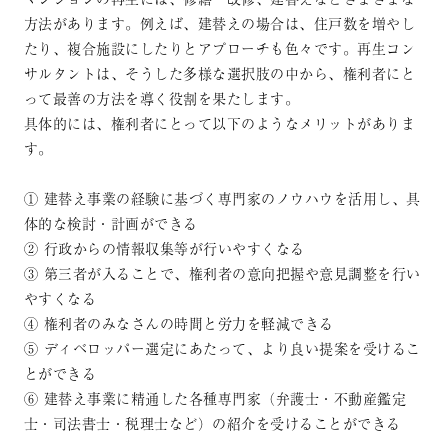
方法があります。例えば、建替えの場合は、住戸数を増やし
たり、複合施設にしたりとアプローチも色々です。再生コン
サルタントは、そうした多様な選択肢の中から、権利者にと
って最善の方法を導く役割を果たします。
具体的には、権利者にとって以下のようなメリットがありま
す。
① 建替え事業の経験に基づく専門家のノウハウを活用し、具
体的な検討・計画ができる
② 行政からの情報収集等が行いやすくなる
③ 第三者が入ることで、権利者の意向把握や意見調整を行い
やすくなる
④ 権利者のみなさんの時間と労力を軽減できる
⑤ ディベロッパー選定にあたって、より良い提案を受けるこ
とができる
⑥ 建替え事業に精通した各種専門家（弁護士・不動産鑑定
士・司法書士・税理士など）の紹介を受けることができる