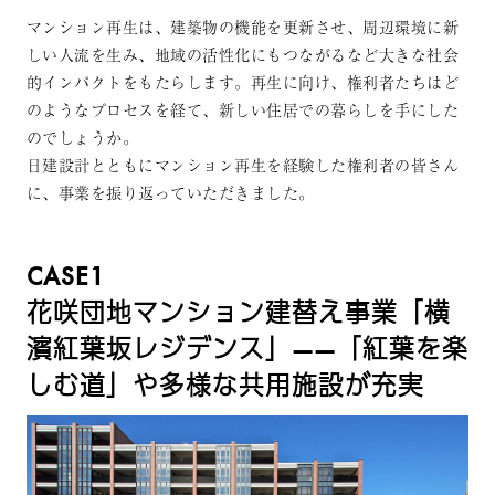
マンション再生は、建築物の機能を更新させ、周辺環境に新
しい人流を生み、地域の活性化にもつながるなど大きな社会
的インパクトをもたらします。再生に向け、権利者たちはど
のようなプロセスを経て、新しい住居での暮らしを手にした
のでしょうか。
日建設計とともにマンション再生を経験した権利者の皆さん
に、事業を振り返っていただきました。
CASE1
花咲団地マンション建替え事業「横
濱紅葉坂レジデンス」——「紅葉を楽
しむ道」や多様な共用施設が充実