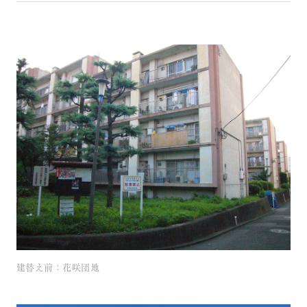
建替え前：花咲団地