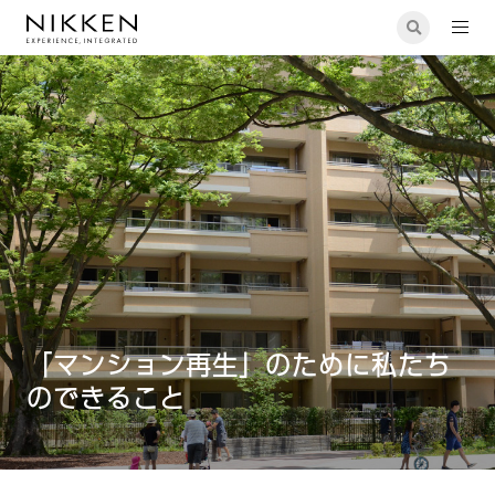
建築設計
「マンション再生」のために私たちのできること
「マンション再生」のために私たち
のできること