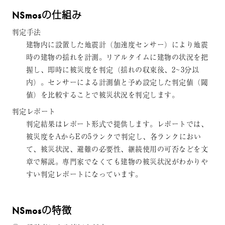
NSmosの仕組み
判定手法
建物内に設置した地震計（加速度センサー）により地震
時の建物の揺れを計測。リアルタイムに建物の状況を把
握し、即時に被災度を判定（揺れの収束後、2~3分以
内）。センサーによる計測値と予め設定した判定値（閾
値）を比較することで被災状況を判定します。
判定レポート
判定結果はレポート形式で提供します。レポートでは、
被災度をAからEの5ランクで判定し、各ランクにおい
て、被災状況、避難の必要性、継続使用の可否などを文
章で解説。専門家でなくても建物の被災状況がわかりや
すい判定レポートになっています。
NSmosの特徴