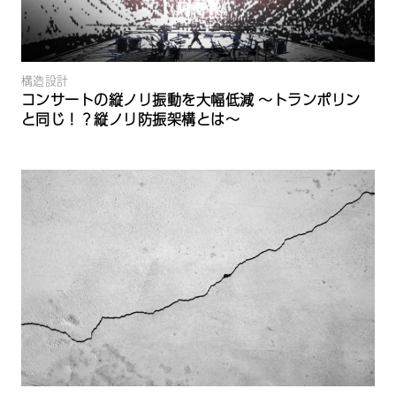
構造設計
コンサートの縦ノリ振動を大幅低減 ～トランポリン
と同じ！？縦ノリ防振架構とは～