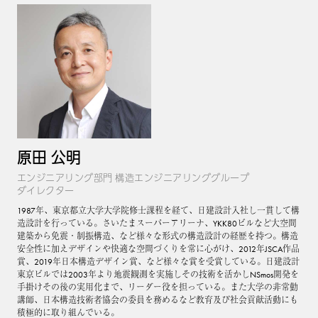
原田 公明
エンジニアリング部門 構造エンジニアリンググループ
ダイレクター
1987年、東京都立大学大学院修士課程を経て、日建設計入社し一貫して構
造設計を行っている。さいたまスーパーアリーナ、YKK80ビルなど大空間
建築から免震・制振構造、など様々な形式の構造設計の経歴を持つ。構造
安全性に加えデザインや快適な空間づくりを常に心がけ、2012年JSCA作品
賞、2019年日本構造デザイン賞、など様々な賞を受賞している。日建設計
東京ビルでは2003年より地震観測を実施しその技術を活かしNSmos開発を
手掛けその後の実用化まで、リーダー役を担っている。また大学の非常勤
講師、日本構造技術者協会の委員を務めるなど教育及び社会貢献活動にも
積極的に取り組んでいる。