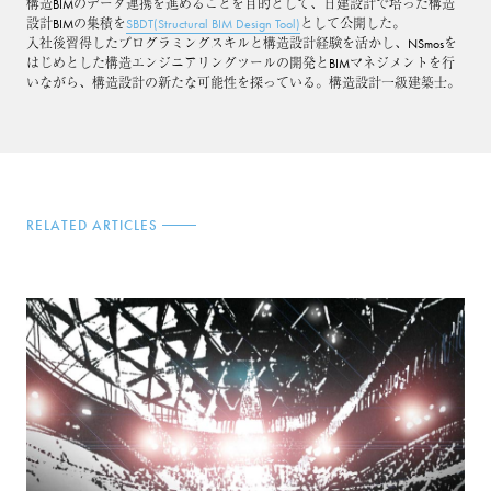
構造BIMのデータ連携を進めることを目的として、日建設計で培った構造
設計BIMの集積を
SBDT(Structural BIM Design Tool)
として公開した。
入社後習得したプログラミングスキルと構造設計経験を活かし、NSmosを
はじめとした構造エンジニアリングツールの開発とBIMマネジメントを行
いながら、構造設計の新たな可能性を探っている。構造設計一級建築士。
RELATED ARTICLES