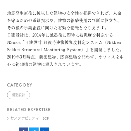
地震発生直後に被災した建物の安全性を把握できれば、人命
を守るための避難指示や、建物の継続使用の判断に役立ち、
その後の事業継続に向けた有効な情報となりえます。
日建設計は、2014年に地震後に即時に被災度を判定する
NSmos「日建設計 地震時建物被災度判定システム（Nikken
Sekkei Structural Monitoring System）」を開発しました。
2019年3月時点、新築建物、既存建物を問わず、オフィスを中
心に約40棟の建物に導入されています。
CATEGORY
構造設計
RELATED EXPERTISE
サステナビリティ・BCP