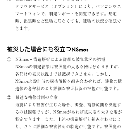
クラウドサービス（オプション）により、パソコンやス
マートフォンで、判定レポートを閲覧できます。帰宅
時、出張時など建物に居なくても、建物の状況を確認で
きます。
被災した場合にも役立つNSmos
① NSmos＋構造解析による詳細な被災状況の把握
NSmosの判定結果は被災度の大きな階は分かりますが、
各部材の被災状況までは把握できません。しかし、
NSmosと設計時の構造解析を組み合わせれば、建物の構
造体の各部材のより詳細な被災状況の把握が可能です。
② 最適な補修計画の立案
地震により被害が生じた場合、調査、補修範囲を決定す
るのは困難ですが、NSmosがあれば被災度の大きな階が
特定できます。また、上述の構造解析と組み合わせによ
り、さらに詳細な被害箇所の特定が可能です。被災度の