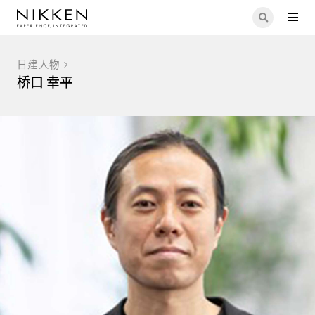
日建人物
桥口 幸平