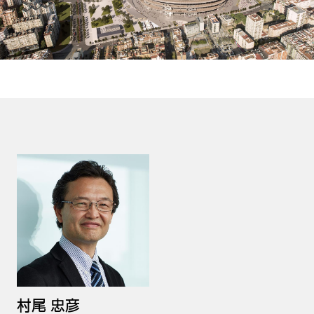
村尾 忠彦