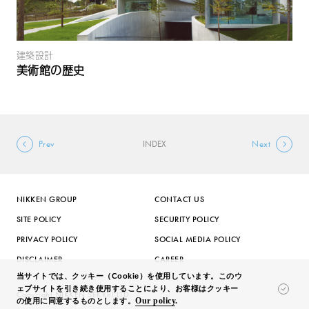
建築設計
美術館の歴史
Prev
INDEX
Next
NIKKEN GROUP
CONTACT US
SITE POLICY
SECURITY POLICY
PRIVACY POLICY
SOCIAL MEDIA POLICY
DISCLAIMER
CAREER
当サイトでは、クッキー（Cookie）を使用しています。このウ
ェブサイトを引き続き使用することにより、お客様はクッキー
Copyright NIKKEN SEKKEI LTD
Our policy
.
の使用に同意するものとします。