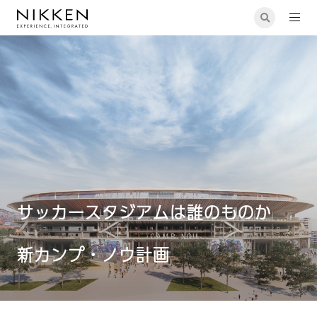
建築設計
サッカースタジアムは誰のものか 新カンプ・ノウ計画
サッカースタジアムは誰のものか
新カンプ・ノウ計画