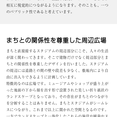
相互に視覚的につながるようになります。そのことも、一つ
のパブリック性であると考えています。
まちとの関係性を尊重した周辺広場
まちと直接接するスタジアムの周辺部分にこそ、人々の生活
が深く関わってきます。そこで建物だけでなく周辺部分とま
ちとの関係性を尊重したデザインを行いました。スタジアム
の周辺には道路との間の壁や段差も少なく、敷地内により自
由に出入りできるように計画しています。
特徴的なのは広場です。ミュージアムやショップが盛り上が
った地面の下から顔を出す形で設置された美しい折り紙状の
ランドスケープとなっており、その存在がまちとのつながり
を分断することはありません。まちとスタジアムがシームレ
スにつながり、これまで以上に開かれた空間となるのです。
一方でランドスケープと一体化したこれらの施設や植栽やス