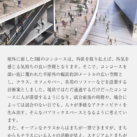
屋外に面した3層のコンコースは、外装を取り払えば、外気を
感じる気持ちの良い空間となります。そこで、コンコースを
深い庇に覆われた半屋外の幅員約20メートルの広い空間と
し、テラス、カフェやバー、共用のソファーなどを設置する
計画案としました。現状ではただ通過するだけだったコンコ
ースに人が滞留するようになり、試合前後の時間や、場合に
よっては試合のない日でも、人々が多様なアクティビティを
生み出す、そんなパブリックスペースとなるように考えてい
ます。
また、オープンなテラスからはまちが一望できますが、まち
からもテラスにいる人々の活動が見え、スタジアムとまちが