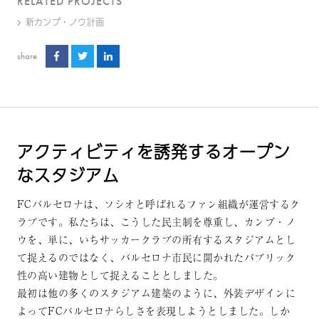
RELATED PROJECTS
新カンプ・ノウ計画
share
アクティビティを誘発するオープン
なスタジアム
FCバルセロナは、ソシオと呼ばれるファン組織が運営するク
ラブです。私たちは、こうした民主制を尊重し、カンプ・ノ
ウを、単に、いちサッカークラブの所有するスタジアムとし
て捉えるのではなく、バルセロナ市民に開かれたパブリック
性の高い建物として捉えることとしました。
最初は他の多くのスタジアム建築のように、外装デザインに
よってFCバルセロナらしさを表現しようとしました。しか