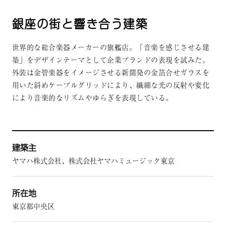
銀座の街と響き合う建築
世界的な総合楽器メーカーの旗艦店。「音楽を感じさせる建
築」をデザインテーマとして企業ブランドの表現を試みた。
外装は金管楽器をイメージさせる新開発の金箔合せガラスを
用いた斜めケーブルグリッドにより、繊細な光の反射や変化
により音楽的なリズムやゆらぎを表現している。
建築主
ヤマハ株式会社、株式会社ヤマハミュージック東京
所在地
東京都中央区