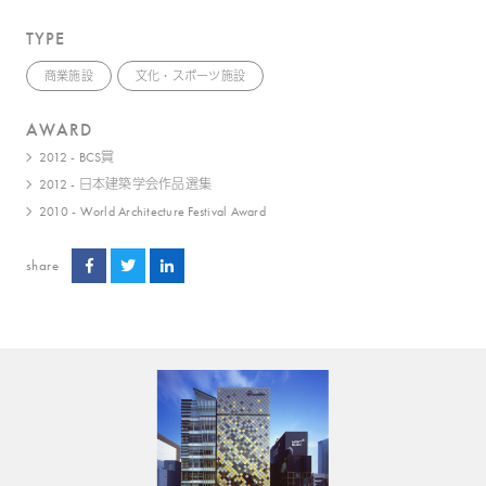
TYPE
商業施設
文化・スポーツ施設
AWARD
2012 - BCS賞
2012 - 日本建築学会作品選集
2010 - World Architecture Festival Award
share