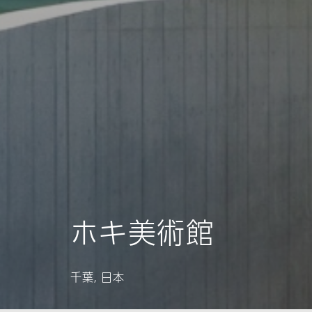
ホキ美術館
千葉, 日本