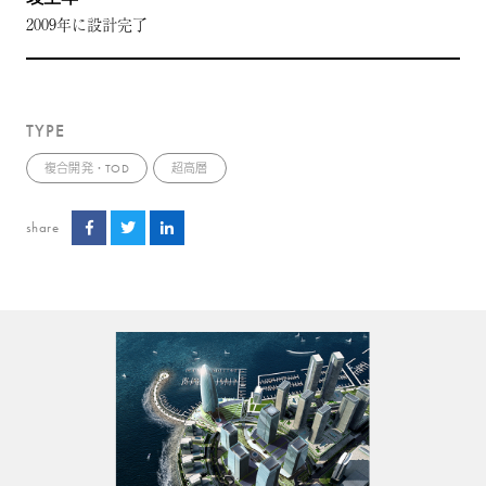
2009年に設計完了
TYPE
複合開発・TOD
超高層
share