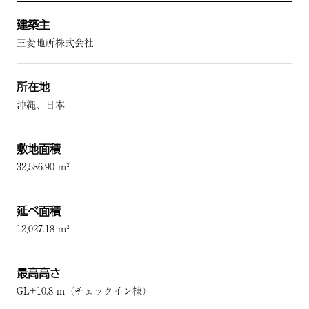
建築主
三菱地所株式会社
所在地
沖縄、日本
敷地面積
32,586.90 m²
延べ面積
12,027.18 m²
最高高さ
GL+10.8 m（チェックイン棟）