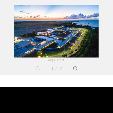
(株)エスエス
1
13