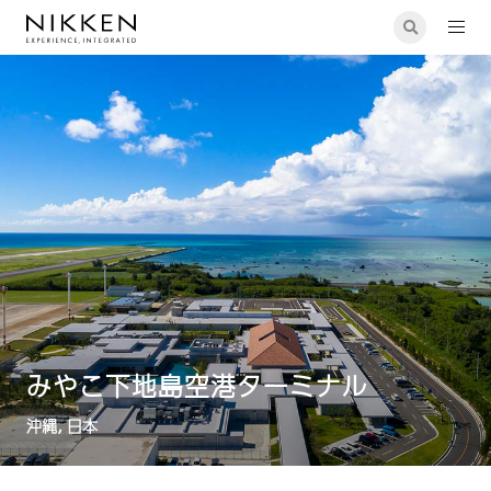
みやこ下地島空港ターミナル
沖縄, 日本