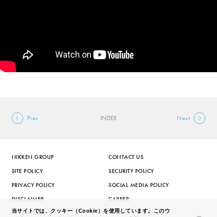
Prev
INDEX
Next
NIKKEN GROUP
CONTACT US
SITE POLICY
SECURITY POLICY
PRIVACY POLICY
SOCIAL MEDIA POLICY
DISCLAIMER
CAREER
当サイトでは、クッキー（Cookie）を使用しています。このウ