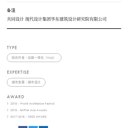
备注
共同设计 现代设计集团华东建筑设计研究院有限公司
TYPE
综合开发・站城一体化（TOD）
EXPERTISE
城市发展・城市设计
AWARD
2018 - World Architecture Festival
2018 - MIPIM Asia Awards
2017-2018 - CRED AWARD