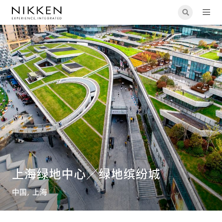
上海绿地中心／绿地缤纷城
中国, 上海