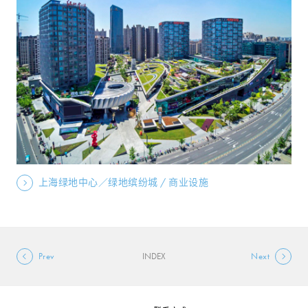
上海绿地中心／绿地缤纷城 / 商业设施
Prev
INDEX
Next