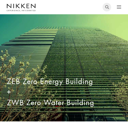
設備設計
ZEB Zero Energy Building + ZWB Zero Water Building
ZEB Zero Energy Building
+
ZWB Zero Water Building