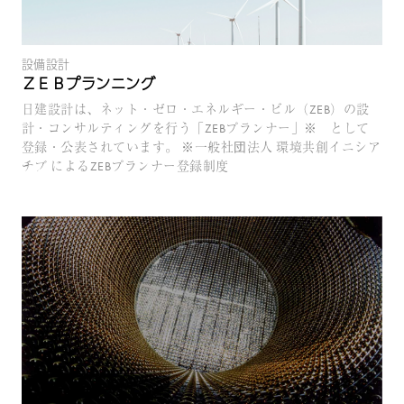
設備設計
ＺＥＢプランニング
日建設計は、ネット・ゼロ・エネルギー・ビル（ZEB）の設
計・コンサルティングを行う「ZEBプランナー」※ として
登録・公表されています。 ※一般社団法人 環境共創イニシア
チブ によるZEBプランナー登録制度