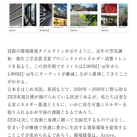
冒頭の環境建築タイムラインが示すように、近年の空気調
和・衛生工学会賞受賞プロジェクトのエネルギー消費トレン
ドを見ると、この20年間でオフィスは2,000MJ/㎡年から
1,000MJ/㎡年にターゲットが漸減しながら推移してきたこと
がわかる。
日本をはじめ米国、英国などで、2020年～2030年に野心的な
ZEB実現目標が掲げられている状況であるが、私たちは更な
る省エネルギー推進とともに、いかに再生可能エネルギーを
取り入れるかが今後の課題となるであろう。
ZEBは決して技術と原理に頼って先鋭化するものではなく、
住まい手が健康で快適に豊かに生活する建築環境を提供する
ことこそが求められるであろう。環境建築は、Active、