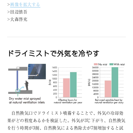
>
画像を拡大する
>田辺慎吾
>大森啓充
ドライミストで外気を冷やす
自然換気口でドライミスト噴霧することで、外気の冷却効
果がどの程度あるかを検証した。外気が3℃下がり、自然換気
を行う時間が3割、自然換気による熱除去が7割増加すると試