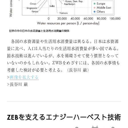
各国の水資源量や生活用水消費量は異なる。日本は水資源
量に比べ、人口1人当たりの生活用水消費量が多い国である。
節水技術は進んでいるが、水を循環させて使う慣習となって
いないのかもしれない。ZWBをめざすには、各国の水事情も
考慮した検討が必要と考える。（長谷川 巌）
>
画像を拡大する
>長谷川 巌
ZEBを支えるエナジーハーベスト技術