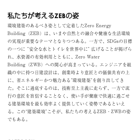
私たちが考えるZEBの姿
環境建築のあるべき姿として定着したZero Energy
Building（ZEB）は、いまや自然との融合や健康な生活環境
の実現が重要なテーマとなりつつある。一方で、SDGsの目標
の一つに ”安全な水とトイレを世界中に” 広げることが掲げら
れ、水資源の有効利用とともに、Zero Water
Building（ZWB）への関心が高まっている。エンジニアを組
織の中に持つ日建設計は、創業時より意匠との価値共有の上
に、省エネルギーかつ魅力ある”環境建築”を創り出してき
た。そこに通底するのは、技術至上主義に走らず、一方で流
行の意匠を盲信することなく、使い手が健康で快適に過ごせ
る建築環境を最も効率よく提供していく姿勢であるといえ
る。この“建築環境”こそが、私たちの考えるZEB・ZWBの姿
でもある。