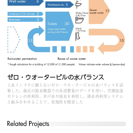
ゼロ・ウオータービルの水バランス
上水インフラに頼らないゼロ・ウオータービルの水バランスを試
算した。最近の節水機器での水消費量のデータを用い、空調加湿
やドレンの再利用、井戸水や雨水を利用し、排水再利用システム
と組み合わせることで、実現性を模索した