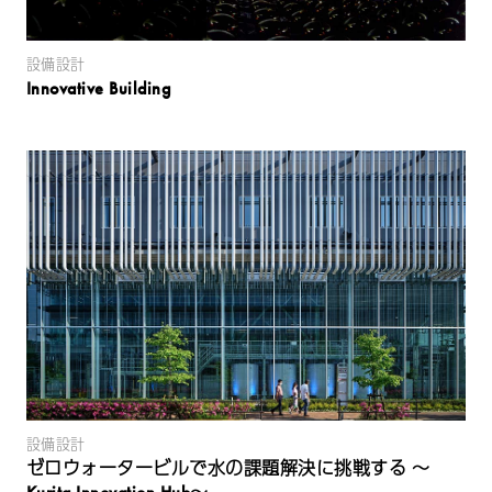
設備設計
Innovative Building
設備設計
ゼロウォータービルで水の課題解決に挑戦する ～