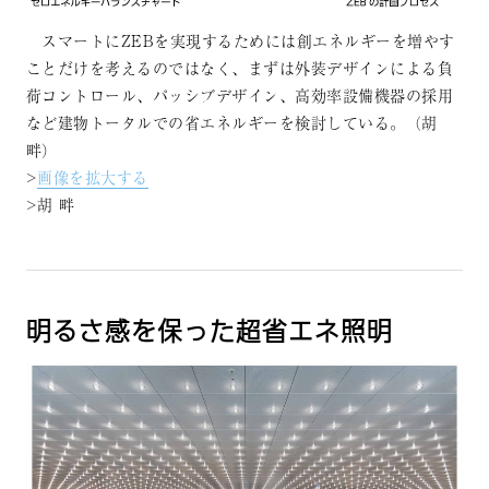
スマートにZEBを実現するためには創エネルギーを増やす
ことだけを考えるのではなく、まずは外装デザインによる負
荷コントロール、パッシブデザイン、高効率設備機器の採用
など建物トータルでの省エネルギーを検討している。（胡
畔）
>
画像を拡大する
>胡 畔
明るさ感を保った超省エネ照明