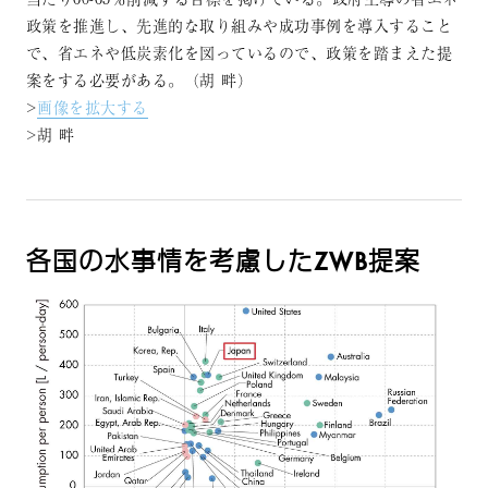
政策を推進し、先進的な取り組みや成功事例を導入すること
で、省エネや低炭素化を図っているので、政策を踏まえた提
案をする必要がある。（胡 畔）
>
画像を拡大する
>胡 畔
各国の水事情を考慮したZWB提案