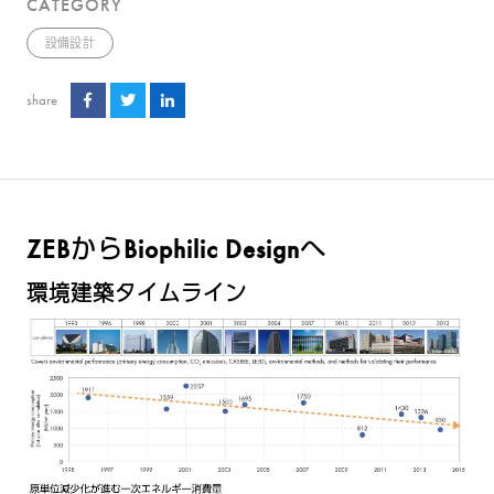
CATEGORY
設備設計
share
ZEBからBiophilic Designへ
環境建築タイムライン