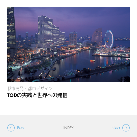
都市開発・都市デザイン
TODの実践と世界への発信
Prev
INDEX
Next