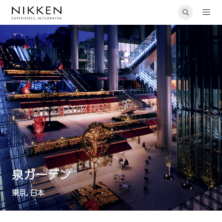
泉ガーデン
東京, 日本