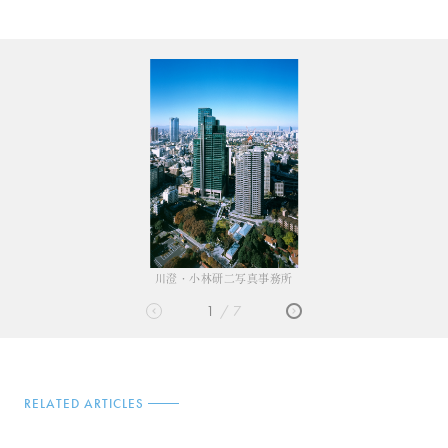
川澄・小林研二写真事務所
1
7
RELATED ARTICLES