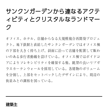
サンクンガーデンから連なるアクテ
ィビティとクリスタルなランドマー
ク
オフィス、ホテル、店舗からなる大規模複合再開発プロジェ
クト。地下鉄駅と直結したサンクンガーデンではオフィス棟
の下部を大きく持ち上げ、斜面に沿って店舗を配置して賑わ
いのある歩行者動線を設けている。オフィス棟ではボイドコ
アによりフレキシビリティを確保する他、眺望の良いリブガ
ラスカーテンウォールを採用している。各建物のボリューム
を分割し、上部をセットバックしたデザインにより、周辺の
街並みとの調和を図っている。
建築主