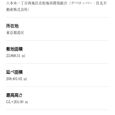
六本木一丁目西地区市街地再開発組合（デベロッパー：住友不
動産株式会社）
所在地
東京都港区
敷地面積
23,868.51 ㎡
延べ面積
208,401.02 ㎡
最高高さ
GL+201.00 ｍ