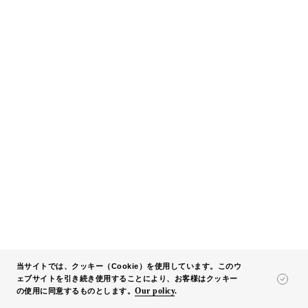
#環境
#豊かな生活
さまざまな視点から考えるパフォーマ
ンス空間 〜ミュージカル俳優・海宝直
人さんと語る〜
Read Details
当サイトでは、クッキー（Cookie）を使用しています。このウ
ェブサイトを引き続き使用することにより、お客様はクッキー
Our policy
.
の使用に同意するものとします。