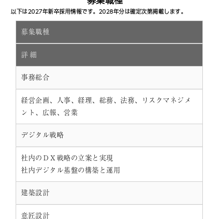
以下は2027年新卒採用情報です。2028年分は確定次第掲載します。
募集職種
詳 細
事務総合
経営企画、人事、経理、総務、法務、リスクマネジメ
ント、広報、営業
デジタル戦略
社内のＤＸ戦略の立案と実現
社内デジタル基盤の構築と運用
建築設計
意匠設計