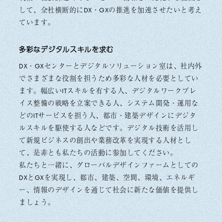
して、全社横断的にDX・GXの推進を加速させたいと考え
ています。
多彩なデジタルスキルを求む
DX・GXセンターとデジタルソリューション室は、社内外
でさまざまな役割を担うため多彩な人材を必要としてい
ます。幅広いITスキルを有する人、デジタルワークプレ
イス整備の戦略を立案できる人、システム開発・運用な
どのITサービスを担う人、都市・建築デザインにデジタ
ルスキルを駆使する人などです。デジタル技術を活用し
て新規ビジネスの創出や業務改革を実現する人材とし
て、是非とも私たちの活動に参加してください。
私たちと一緒に、グローバルデザインファームとしての
DXとGXを実現し、都市、建築、空間、環境、エネルギ
ー、情報のデザインを通じて社会に新たな価値を提供し
ましょう。