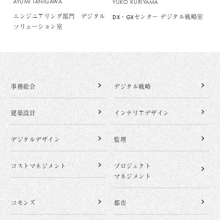
AYUMI TANIGAWA
YUKO KURIYAMA
エンジニアリング部門 デジタル
DX・GXセンター デジタル戦略室
ソリューション室
事務総合
デジタル戦略
建築設計
インテリアデザイン
デジタルデザイン
監理
コストマネジメント
プロジェクト
マネジメント
コモンズ
都市