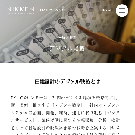
RECRUITING SITE
English
分野と職種
デジタル戦略
日建設計のデジタル戦略とは
DX・GXセンターは、社内のデジタル環境を戦略的に判
断・整備・推進する『デジタル戦略』、社内のデジタル
システムの企画、開発、維持、運用に取り組む『デジタ
ルサービス』、気候変動に関する情報収集・分析・検討
を行って日建設計の脱炭素施策や戦略を立案する『サス