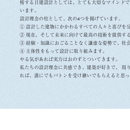
榜する日建設計としては、とても大切なマインドで
います。
設計理念の柱として、次の4つを掲げています。
① 設計した建物にかかわるすべての人々と喜びを
② 現在、そして未来に向けて最高の技術を提供す
③ 経験・知識におごることなく謙虚な姿勢で、社
④ 主体性をもって設計に取り組みます。
やる気があれば実力はおのずとついてきます。
私たちの設計理念に共感でき、建築が好きで、 周
れば、誰にでもバトンを受け継いでもらえると思っ