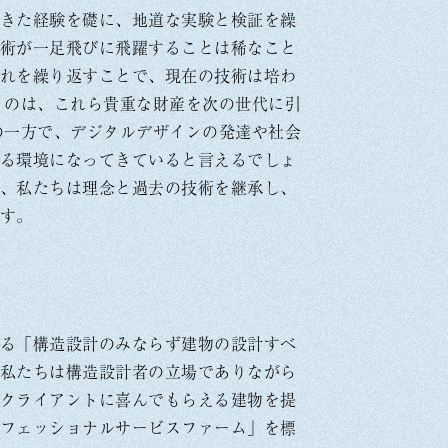
きた経験を礎に、地道な実験と検証を繰
術が一足飛びに飛躍することは稀なこと
れを繰り返すことで、現在の技術は培わ
うのは、これら貴重な財産を次の世代に引
の一方で、デジタルデザインの発達や社会
る環境になってきていると言えるでしょ
、私たちは理念と過去の技術を継承し、
す。
る「構造設計のみならず建物の設計すべ
私たちは構造設計者の立場でありながら
クライアントに喜んでもらえる建物を提
フェッショナルサービスファーム」を標