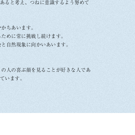
あると考え、つねに意識するよう努めて
分かちあいます。
るために常に挑戦し続けます。
会と自然現象に向かいあいます。
りの人の喜ぶ顔を見ることが好きな人であ
ています。