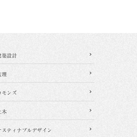
建築設計
監理
コモンズ
土木
サスティナブルデザイン