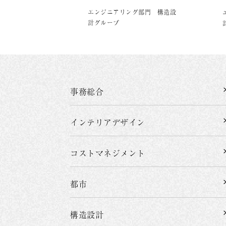
エンジニアリング部門 構造設
計グループ
事務総合
インテリアデザイン
コストマネジメント
都市
構造設計