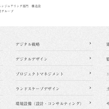
エンジニアリング部門 構造設
計グループ
デジタル戦略
デジタルデザイン
プロジェクト
マネジメント
ランドスケープデザイン
環境設備（設計・
コンサルティング）