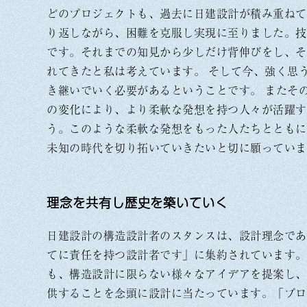
どのプロジェクトも、過去に日建設計が積み重ねて
り返しながら、困難を克服し実現に至りました。技
です。それまでの知見から少しだけ背伸びをし、そ
れてきたと私は考えています。 そして今、強く思
き継いでいく必要があるということです。 またそ
の変化により、より柔軟な発想を持つ人々が活躍す
う。このような柔軟な発想をもった人たちとともに
未知の時代を切り拓いていきたいと切に願っていま
理念を共有し歴史を築いていく
日建設計の構造設計者のスタンスは、設計理念であ
てに責任を持つ設計者です」に集約されています。
も、構造設計に限らない様々なアイデアを提案し、
供することを念頭に設計に当たっています。「プロ