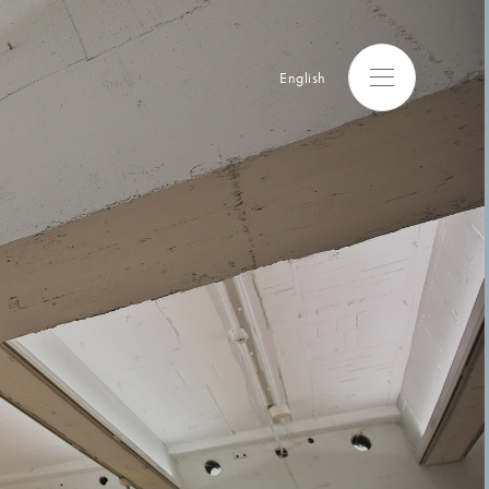
English