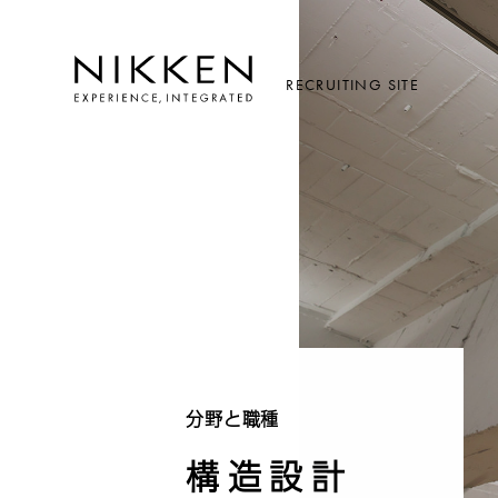
RECRUITING SITE
分野と職種
構造設計