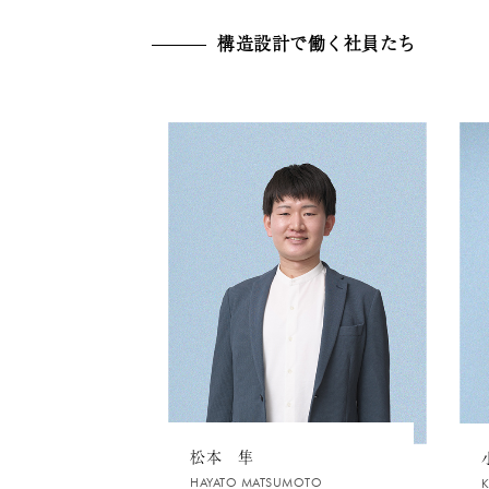
構造設計で働く社員たち
松本 隼
HAYATO MATSUMOTO
K