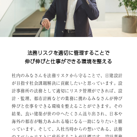
法務リスクを適切に管理することで
伸び伸びと仕事ができる環境を整える
社内のみなさんを法務リスクから守ることで、日建設計
が目指す社会課題解決に貢献したいと思っています。設
計事務所の法務として適切にリスク管理ができれば、設
計・監理、都市計画などの業務に携わるみなさんが伸び
伸びと仕事をできる環境を整えることができます。その
結果、良い建築が世の中へたくさん送り出され、日本や
海外の都市が魅力あふれる場になる一助になりたいと願
っています。そして、入社当時からの想いである、法務
のスペシャリストに成長することが目標です。設計事務