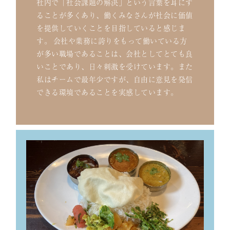
社内で「社会課題の解決」という言葉を耳にす
ることが多くあり、働くみなさんが社会に価値
を提供していくことを目指していると感じま
す。 会社や業務に誇りをもって働いている方
が多い職場であることは、会社としてとても良
いことであり、日々刺激を受けています。また
私はチームで最年少ですが、自由に意見を発信
できる環境であることを実感しています。