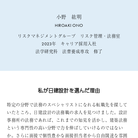
小野 紘明
HIROAKI ONO
リスクマネジメントグループ リスク管理・法務室
2023年 キャリア採用入社
法学研究科 法曹養成専攻 修了
私が日建設計を選んだ理由
特定の分野で法務のスペシャリストになれる転職先を探して
いたところ、日建設計の法務職の求人を見つけました。設計
事務所の法務であれば、これまでの知見を活かし、建築法務
という専門性の高い分野で力を伸ばしていけるのではない
か。さらに面接で個性豊かな面接担当者から自由闊達な雰囲