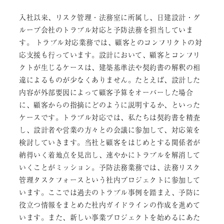
入社以来、リスク管理・法務室に所属し、日建設計・グ
ループ会社のトラブル対応と予防法務を担当していま
す。 トラブル対応業務では、顧客とのコンフリクトの対
応支援も行っています。設計において、顧客とコンフリ
クトが生じるケースは、建築基準法や契約書の解釈の相
違によるものが少なくありません。たとえば、設計した
内容が外部要因によって顧客予算をオーバーした場合
に、顧客からの指摘にどのように説明するか、といった
ケースです。トラブル対応では、私たちは契約書を精査
し、設計者や営業の方々との会議に参加して、対応策を
検討していきます。当社と顧客をはじめとする関係者が
納得いく着地点を見出し、速やかにトラブルを解消して
いくことがミッション。予防法務業務では、法務リスク
管理タスクフォースという社内プロジェクトに参加して
います。ここでは過去のトラブル事例を踏まえ、予防に
役立つ情報をまとめた社内ガイドラインの作成を進めて
います。また、新しい事業プロジェクトを始めるにあた