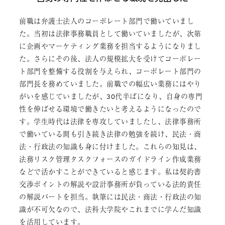
前職は弁護士法人のコーポレート部門で働いていまし
た。当初は法律事務職員として働いていましたが、次第
に企画やマーケティング業務を担当するようになりまし
た。さらにその後、法人の規模拡大を受けてコーポレー
ト部門を整備する役割を与えられ、コーポレート部門の
部門長を務めていました。前職での幅広い業務にはやり
がいを感じていましたが、30代半ばになり、自身の専門
性を伸ばせる環境で働きたいと考えるようになったので
す。学生時代は法律を専攻していましたし、法律事務所
で働いている間も引き続き法律の勉強を続け、民法・商
法・行政法の知識も身に付けました。これらの知見は、
法務リスク管理タスクフォースのガイドライン作成業務
などで活かすことができていると感じます。私は契約書
交渉ポイントの解説や設計事務所が負っている法的責任
の解説パートを担当。執筆には民法・商法・行政法の知
識が不可欠なので、法科大学院やこれまでに学んだ知識
を活用しています。